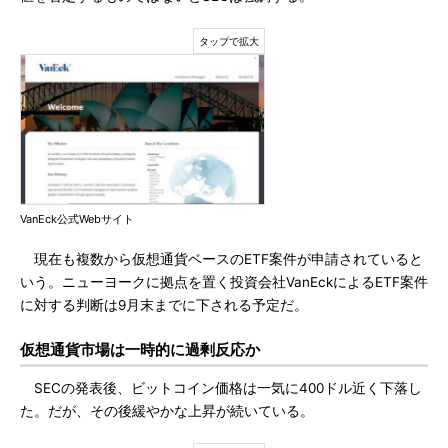
VanEck公式Webサイト
現在も複数から仮想通貨ベースのETF案件が申請されていると
いう。ニューヨークに拠点を置く投資会社VanEckによるETF案件
に対する判断は9月末までに下される予定だ。
仮想通貨市場は一時的に過剰反応か
SECの発表後、ビットコイン価格は一気に400ドル近く下落し
た。だが、その後緩やかな上昇が続いている。