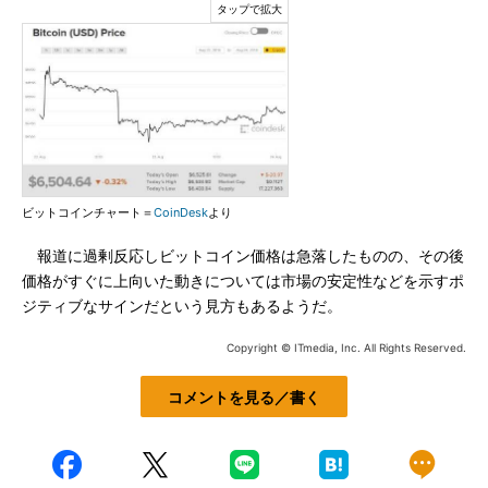
ビットコインチャート＝
CoinDesk
より
報道に過剰反応しビットコイン価格は急落したものの、その後
価格がすぐに上向いた動きについては市場の安定性などを示すポ
ジティブなサインだという見方もあるようだ。
Copyright © ITmedia, Inc. All Rights Reserved.
コメントを見る／書く