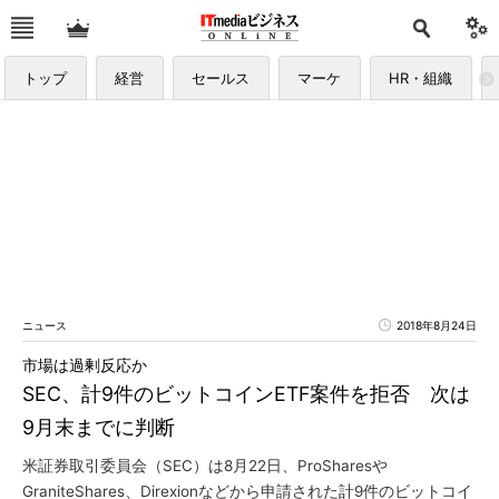
トップ
経営
セールス
マーケ
HR・組織
ニュース
2018年8月24日
市場は過剰反応か
SEC、計9件のビットコインETF案件を拒否 次は
9月末までに判断
米証券取引委員会（SEC）は8月22日、ProSharesや
GraniteShares、Direxionなどから申請された計9件のビットコイ