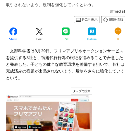
取引されないよう、規制を強化していくという。
[ITmedia]
PC用表示
関連情報
Share
Post
LINE
Hatena
0
文部科学省は8月29日、フリマアプリやオークションサービス
を提供する3社と、宿題代行行為の根絶を進めることで合意した
と発表した。子どもの健全な教育環境を整備する狙いで、各社は
完成済みの宿題が出品されないよう、規制をさらに強化していく
という。