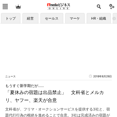
トップ
経営
セールス
マーケ
HR・組織
ニュース
2018年8月29日
もうすぐ新学期だが……
「夏休みの宿題は出品禁止」 文科省とメルカ
リ、ヤフー、楽天が合意
文科省が、フリマ・オークションサービスを提供する3社と、宿
題代行行為の根絶を進めることで合意。3社は完成済みの宿題が