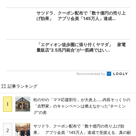
サツドラ、クーポン配布で「数十億円の売り上
げ効果」 アプリ会員「145万人」達成...
「エディオン徒歩圏に張り付くヤマダ」 家電
量販店“2.5兆円統合”が一筋縄ではい...
Recommended by
記事ランキング
松のやの「ママ応援割引」が大炎上……内容そっくりの
「吉野家」のキャンペーンは燃えなかった“ネーミン
グ”の差
サツドラ、クーポン配布で「数十億円の売り上げ効
果」 アプリ会員「145万人」達成で見据える、真の顧