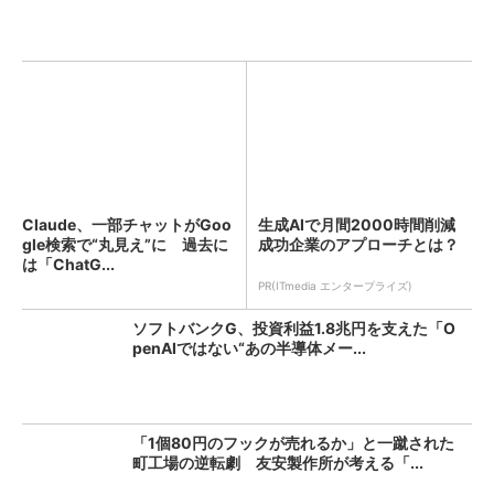
Claude、一部チャットがGoo
生成AIで月間2000時間削減
gle検索で“丸見え”に 過去に
成功企業のアプローチとは？
は「ChatG...
PR(ITmedia エンタープライズ)
ソフトバンクG、投資利益1.8兆円を支えた「O
penAIではない“あの半導体メー...
「1個80円のフックが売れるか」と一蹴された
町工場の逆転劇 友安製作所が考える「...