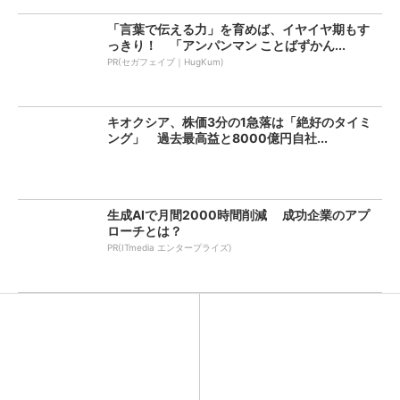
「言葉で伝える力」を育めば、イヤイヤ期もす
っきり！ 「アンパンマン ことばずかん...
PR(セガフェイブ｜HugKum)
キオクシア、株価3分の1急落は「絶好のタイミ
ング」 過去最高益と8000億円自社...
生成AIで月間2000時間削減 成功企業のアプ
ローチとは？
PR(ITmedia エンタープライズ)