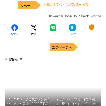
地域だけでなく投資対象も分散
Copyright © ITmedia, Inc. All Rights Reserved.
Share
Post
LINE
Hatena
0
次のページへ
関連記事
ワークマン「次世代ファン付き
キオクシア、株価3分の1急落
ウエア」が登場 2900円商品
は「絶好のタイミング」 過去