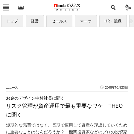
トップ
経営
セールス
マーケ
HR・組織
ニュース
2018年10月23日
お金のデザイン中村社長に聞く
リスク管理が資産運用で最も重要なワケ THEO
に聞く
短期的な売買ではなく、長期で運用して資産を形成していくため
に重要なことはなんだろうか？ 機関投資家などのプロの投資家