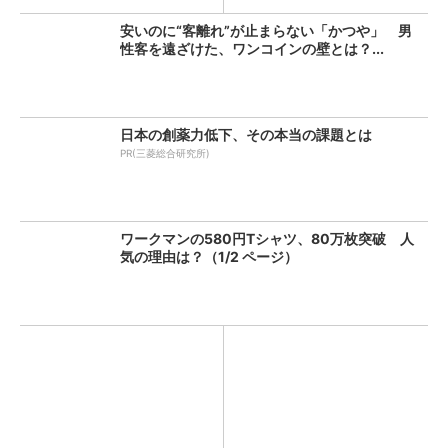
安いのに“客離れ”が止まらない「かつや」 男
性客を遠ざけた、ワンコインの壁とは？...
日本の創薬力低下、その本当の課題とは
PR(三菱総合研究所)
ワークマンの580円Tシャツ、80万枚突破 人
気の理由は？（1/2 ページ）