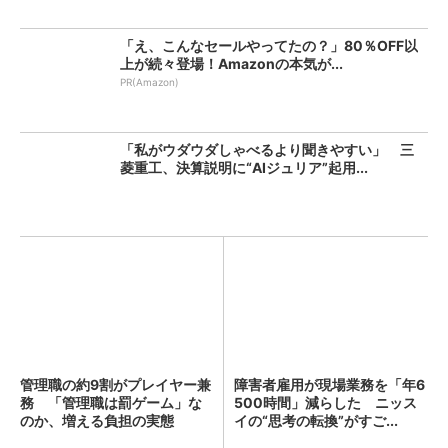
「え、こんなセールやってたの？」80％OFF以
上が続々登場！Amazonの本気が...
PR(Amazon)
「私がウダウダしゃべるより聞きやすい」 三
菱重工、決算説明に“AIジュリア”起用...
管理職の約9割がプレイヤー兼
障害者雇用が現場業務を「年6
務 「管理職は罰ゲーム」な
500時間」減らした ニッス
のか、増える負担の実態
イの“思考の転換”がすご...