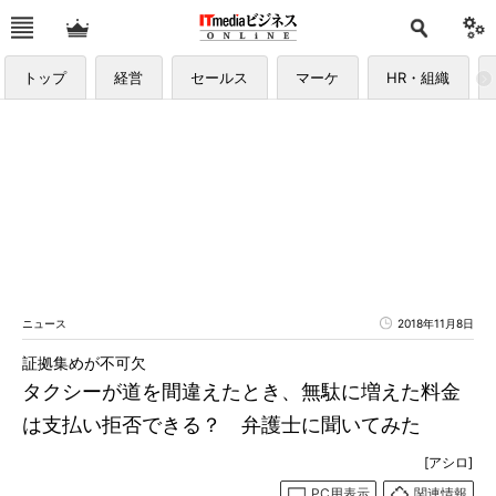
トップ
経営
セールス
マーケ
HR・組織
ニュース
2018年11月8日
証拠集めが不可欠
タクシーが道を間違えたとき、無駄に増えた料金
は支払い拒否できる？ 弁護士に聞いてみた
[アシロ]
PC用表示
関連情報