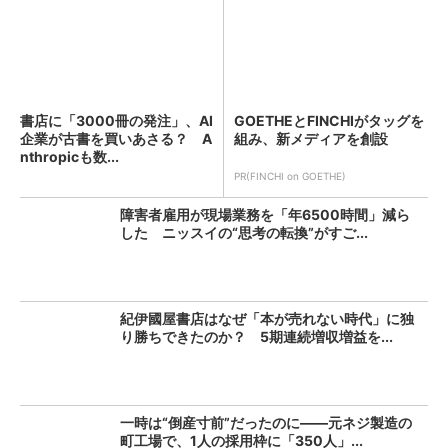
書店に「3000冊の発注」、AI
GOETHEとFINCHIがタッグを
企業が古書を買いあさる？ A
組み、新メディアを創設
nthropicも数...
PR(FINCHI on GOETHE)
障害者雇用が現場業務を「年6500時間」減ら
した ニッスイの“思考の転換”がすご...
紀伊國屋書店はなぜ「本が売れない時代」に独
り勝ちできたのか？ 5期連続増収増益を...
一時は“倒産寸前”だったのに――元ネジ製造の
町工場で、1人の採用枠に「350人」...