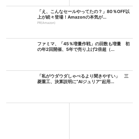
「え、こんなセールやってたの？」80％OFF以
上が続々登場！Amazonの本気が...
PR(Amazon)
ファミマ、「45％増量作戦」の回数も増量 初
の年2回開催、5年で売り上げ2倍超（...
「私がウダウダしゃべるより聞きやすい」 三
菱重工、決算説明に“AIジュリア”起用...