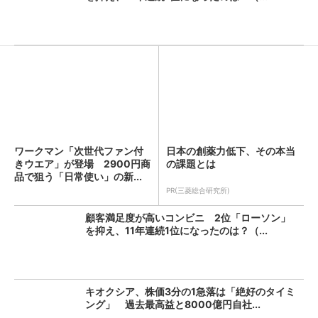
ワークマン「次世代ファン付
日本の創薬力低下、その本当
きウエア」が登場 2900円商
の課題とは
品で狙う「日常使い」の新...
PR(三菱総合研究所)
顧客満足度が高いコンビニ 2位「ローソン」
を抑え、11年連続1位になったのは？（...
キオクシア、株価3分の1急落は「絶好のタイミ
ング」 過去最高益と8000億円自社...