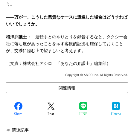
う。
――万が一、こうした悪質なケースに遭遇した場合はどうすれば
いいでしょうか。
梅澤弁護士：
運転手とのやりとりを録音するなと、タクシー会
社に落ち度があったことを示す客観的証拠を確保しておくこと
が、交渉に臨む上で望ましいと考えます。
（文責：株式会社アシロ 「あなたの弁護士」編集部）
Copyright © ASIRO Inc. All Rights Reserved.
関連情報
Share
Post
LINE
Hatena
関連記事