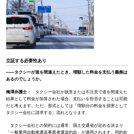
立証する必要性あり
――タクシーが道を間違えたとき、増額した料金を支払う義務は
あるのでしょうか。
梅澤弁護士：
タクシー会社が故意または不注意で道を間違えた
結果として料金が加算された場合、支払いを拒否することは可能
だと考えます。ただ、形式としては「増額分の料金を損害として
タクシー会社に請求する」流れとなります。
タクシー会社との契約には通常、国土交通省が定める決まり
「一般乗用自動車運送事業者運送約款」が適用されます。同約款