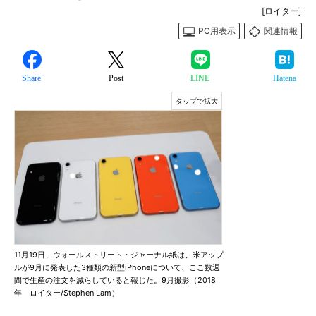
[ロイター]
PC用表示
関連情報
Share
Post
LINE
Hatena
11月19日、ウォールストリート・ジャーナル紙は、米アップ
ルが9月に発表した3種類の新型iPhoneについて、ここ数週
間で生産の注文を減らしていると報じた。9月撮影（2018
年 ロイター/Stephen Lam）