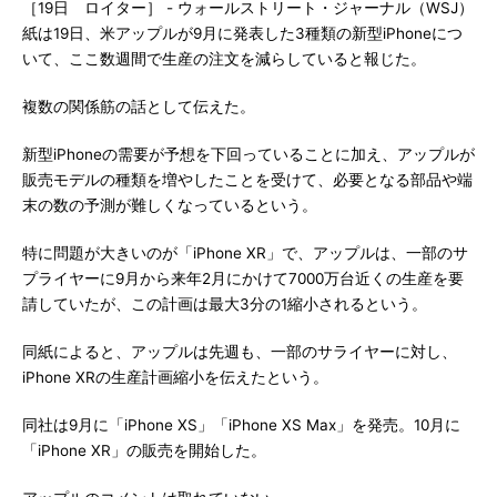
［19日 ロイター］ - ウォールストリート・ジャーナル（WSJ）
紙は19日、米アップル
が9月に発表した3種類の新型iPhoneにつ
いて、ここ数週間で生産の注文を減らしていると報じた。
複数の関係筋の話として伝えた。
新型iPhoneの需要が予想を下回っていることに加え、アップルが
販売モデルの種類を増やしたことを受けて、必要となる部品や端
末の数の予測が難しくなっているという。
特に問題が大きいのが「iPhone XR」で、アップルは、一部のサ
プライヤーに9月から来年2月にかけて7000万台近くの生産を要
請していたが、この計画は最大3分の1縮小されるという。
同紙によると、アップルは先週も、一部のサライヤーに対し、
iPhone XRの生産計画縮小を伝えたという。
同社は9月に「iPhone XS」「iPhone XS Max」を発売。10月に
「iPhone XR」の販売を開始した。