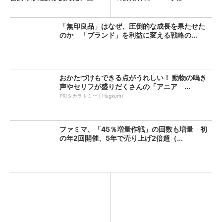
「無印良品」はなぜ、圧倒的な成長を果たせた
のか 「ブランド」を利益に変える戦略の...
おかたづけもできる点がうれしい！ 動物の鳴き
声やセリフが盛りだくさんの「アニア ...
PR(タカラトミー｜Hugkum)
ファミマ、「45％増量作戦」の回数も増量 初
の年2回開催、5年で売り上げ2倍超（...