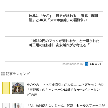
改札に「かざす」歴史が終わる──東武「顔認
証」とJR東「スマホ無線」の覇権争い
「1個80円のフックが売れるか」と一蹴された
町工場の逆転劇 友安製作所が考える「...
Recommended by
記事ランキング
松のやの「ママ応援割引」が大炎上……内容そっくりの
「吉野家」のキャンペーンは燃えなかった“ネーミン
グ”の差
「AI、結局使えないじゃん」問題 セールスフォースが