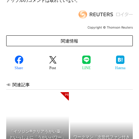
アップルのコメントは取れていない。
Copyright © Thomson Reuters
関連情報
Share
Post
LINE
Hatena
関連記事
「イソジン®クリアうがい薬」
ワークマン「次世代ファン付き
といっしょに「うがいパワー」