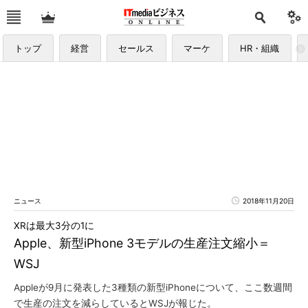
トップ
経営
セールス
マーケ
HR・組織
ニュース
2018年11月20日
XRは最大3分の1に
Apple、新型iPhone 3モデルの生産注文縮小＝
WSJ
Appleが9月に発表した3種類の新型iPhoneについて、ここ数週間
で生産の注文を減らしているとWSJが報じた。