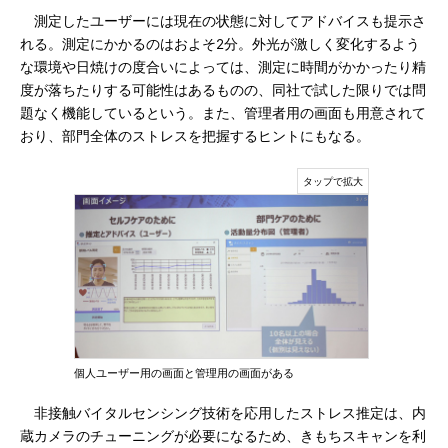
測定したユーザーには現在の状態に対してアドバイスも提示さ
れる。測定にかかるのはおよそ2分。外光が激しく変化するよう
な環境や日焼けの度合いによっては、測定に時間がかかったり精
度が落ちたりする可能性はあるものの、同社で試した限りでは問
題なく機能しているという。また、管理者用の画面も用意されて
おり、部門全体のストレスを把握するヒントにもなる。
個人ユーザー用の画面と管理用の画面がある
非接触バイタルセンシング技術を応用したストレス推定は、内
蔵カメラのチューニングが必要になるため、きもちスキャンを利