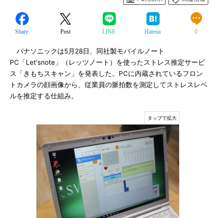
Share
Post
LINE
Hatena
0
パナソニックは5月28日、同社製モバイルノート
PC「Let'snote」（レッツノート）を使ったストレス推定サービ
ス「きもちスキャン」を発表した。PCに内蔵されているフロン
トカメラの顔画像から、従業員の脈拍数を測定してストレスレベ
ルを推定する仕組み。