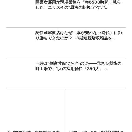
障害者雇用が現場業務を「年6500時間」減ら
した ニッスイの“思考の転換”がすご...
紀伊國屋書店はなぜ「本が売れない時代」に独
り勝ちできたのか？ 5期連続増収増益を...
一時は“倒産寸前”だったのに――元ネジ製造の
町工場で、1人の採用枠に「350人」...