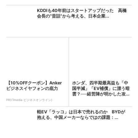
KDDIも40年前はスタートアップだった 高橋
会長の“昔話”から考える、日本企業...
【10%OFFクーポン】Anker
ホンダ、四半期最高益も「中
ビジネスイヤフォンの底力
国半減」「EV補償」に漂う暗
雲？──経営陣が明かした攻...
PR(ITmedia ビジネスオンライン)
軽EV「ラッコ」は日本で売れるのか BYDが
抱える、中国メーカーならではの課題：...