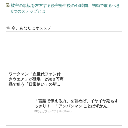
被害の規模を左右する侵害発生後の48時間、初動で取るべき
6つのステップとは
今、あなたにオススメ
ワークマン「次世代ファン付
きウエア」が登場 2900円商
品で狙う「日常使い」の新...
「言葉で伝える力」を育めば、イヤイヤ期もす
っきり！ 「アンパンマン ことばずかん...
PR(セガフェイブ｜HugKum)