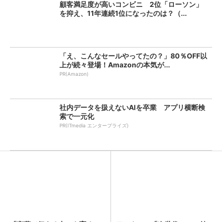
顧客満足度が高いコンビニ 2位「ローソン」
を抑え、11年連続1位になったのは？（...
「え、こんなセールやってたの？」80％OFF以
上が続々登場！Amazonの本気が...
PR(Amazon)
社内データを扱えないAIを卒業 アプリ横断検
索で一元化
PR(ITmedia エンタープライズ)