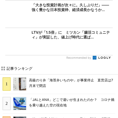
「大きな投資計画が次々に。久しぶりだ」――
強く豊かな日本投資枠、経済成長かなうか...
LTVが「1.5倍」に ミツカン「腸活コミュニテ
ィ」が実証した、値上げ時代に選ば...
Recommended by
記事ランキング
高級のり弁「海苔弁いちのや」が事業停止 直営店は7
月末で閉店
「JALとANA」どこで違いが生まれたのか？ コロナ禍
を乗り越えた空の現在地