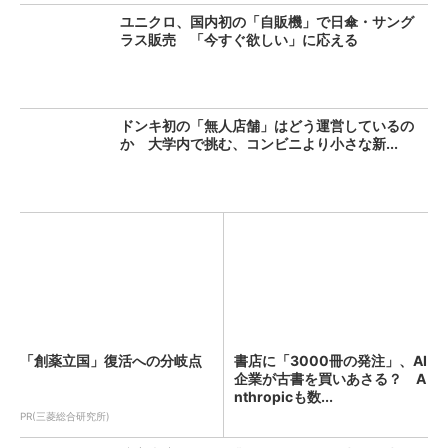
ユニクロ、国内初の「自販機」で日傘・サング
ラス販売 「今すぐ欲しい」に応える
ドンキ初の「無人店舗」はどう運営しているの
か 大学内で挑む、コンビニより小さな新...
「創薬立国」復活への分岐点
書店に「3000冊の発注」、AI
企業が古書を買いあさる？ A
nthropicも数...
PR(三菱総合研究所)