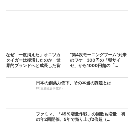
なぜ「一度消えた」オニツカ
“第4次モーニングブーム”到来
タイガーは復活したのか 世
のワケ 300円の「朝サイ
界的ブランドへと成長した背
ゼ」から1000円超の「...
景...
日本の創薬力低下、その本当の課題とは
PR(三菱総合研究所)
ファミマ、「45％増量作戦」の回数も増量 初
の年2回開催、5年で売り上げ2倍超（...