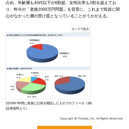
占め、年齢層も40代以下が6割超。女性比率も3割を超えてお
り、昨今の「老後2000万円問題」を背景に、これまで投資に関
心がなかった層の受け皿となっていることがうかがえる。
2019年1年間に新規に口座を開設した人のプロフィール（SB
I証券資料より）
Copyright © ITmedia, Inc. All Rights Reserved.