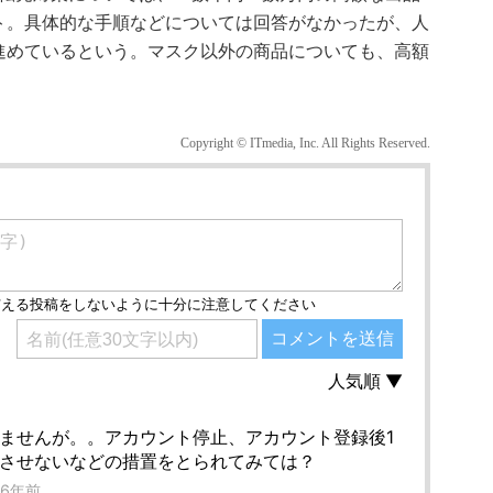
ト。具体的な手順などについては回答がなかったが、人
進めているという。マスク以外の商品についても、高額
Copyright © ITmedia, Inc. All Rights Reserved.