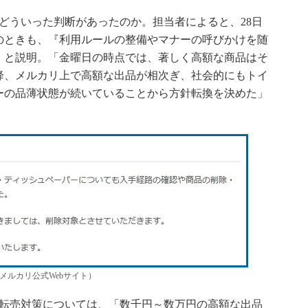
どういった判断があったのか。担当者によると、28日
のときも、『利用ルールの整備やマナーの呼びかけを随
」と説明。「金曜日の時点では、著しく高額な商品はそ
降、メルカリ上で高額な出品が相次ぎ、社会的にもトイ
ーの品薄状態が続いていることから方針転換を決めた」
メルカリ公式Webサイト）
転売対策については、「数千円～数万円の高額な出品