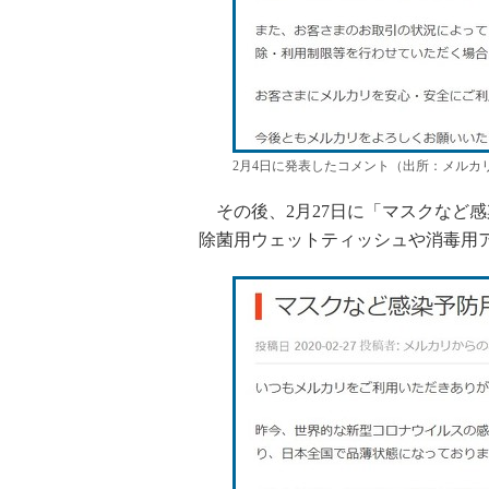
2月4日に発表したコメント（出所：メルカリ
その後、2月27日に「マスクなど
除菌用ウェットティッシュや消毒用