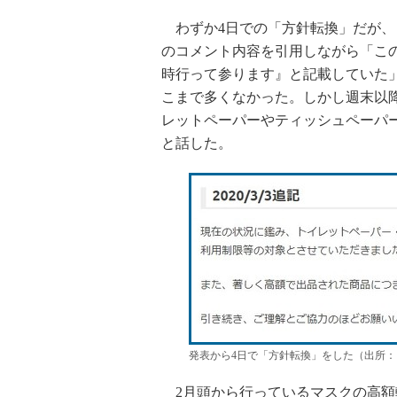
わずか4日での「方針転換」だが、
のコメント内容を引用しながら「こ
時行って参ります』と記載していた
こまで多くなかった。しかし週末以
レットペーパーやティッシュペーパ
と話した。
発表から4日で「方針転換」をした（出所：
2月頭から行っているマスクの高額