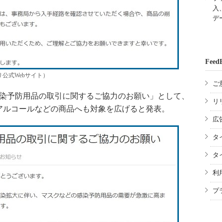
入
デ
Feed
公式Webサイト）
ご
感染予防用品の取引に関するご協力のお願い」として、
リ
アルコールなどの商品へも対象を広げると発表。
広
タ
タ
利
プ