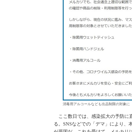
消毒用アルコールなども出品制限の対象に（
ここ数日では、感染拡大の予防に直
る。SNSなどでの「デマ」により、
が原因だ。これを受けて、メルカリは