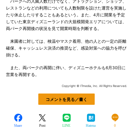
パークへの入園人数だけでなく、アトラクション、ショップ、
レストランなどの利用についても人数制限を設けた運営を実施し
たり休止したりすることもあるという。また、4月に開業を予定
していた東京ディズニーランドの大規模開発エリアについては、
両パーク再開後の状況を見て開業時期を判断する。
来園者に対しては、検温やマスク着用、他の人との一定の距離
確保、キャッシュレス決済の推奨など、感染対策への協力を呼び
掛ける。
また、両パークの再開に伴い、ディズニーホテルも6月30日に
営業を再開する。
Copyright © ITmedia, Inc. All Rights Reserved.
コメントを見る／書く
Share
Post
LINE
Hatena
0