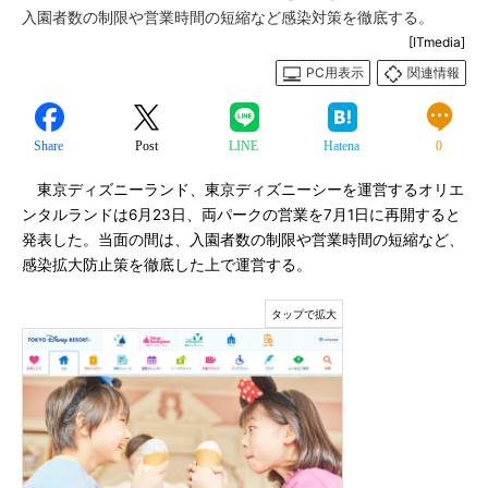
入園者数の制限や営業時間の短縮など感染対策を徹底する。
[ITmedia]
PC用表示
関連情報
Share
Post
LINE
Hatena
0
東京ディズニーランド、東京ディズニーシーを運営するオリエ
ンタルランドは6月23日、両パークの営業を7月1日に再開すると
発表した。当面の間は、入園者数の制限や営業時間の短縮など、
感染拡大防止策を徹底した上で運営する。