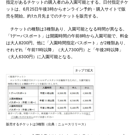
指定があるチケットの購入者のみ入園可能とする。日付指定チケ
ットは、6月25日午後3時からオンライン予約・購入サイトで販
売を開始。約1カ月先までのチケットを販売する。
チケットの種類は3種類あり、入園可能となる時間が異なる。
「1デーパスポート」は開園時間の午前8時から入園可能で、料金
は大人8200円。他に「入園時間指定パスポート」が2種類あり、
それぞれ「午前11時以降」（大人7300円）と「午後2時以降」
（大人6300円）に入園可能となる。
販売するチケットは3種類（出典：ニュースリリース）