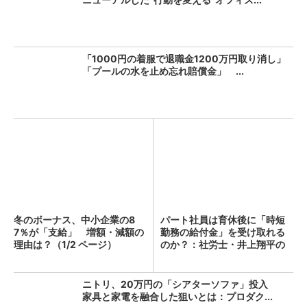
「1000円の着服で退職金1200万円取り消し」
「プールの水を止め忘れ賠償金」 ...
冬のボーナス、中小企業の8
パート社員は育休後に「時短
7％が「支給」 増額・減額の
勤務の給付金」を受け取れる
理由は？（1/2 ページ）
のか？：社労士・井上翔平の
人...
ニトリ、20万円の「シアターソファ」投入
家具と家電を融合した狙いとは：プロダク...