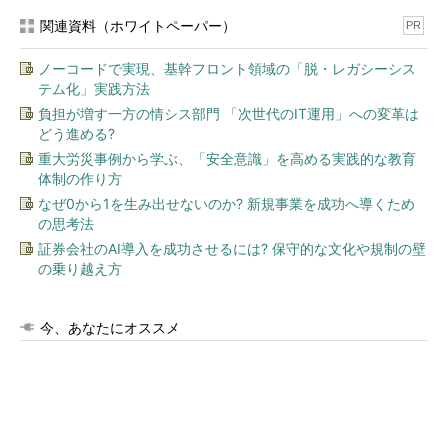
関連資料（ホワイトペーパー）
PR
ノーコードで実現、基幹フロント領域の「脱・レガシーシス
テム化」実践方法
負担が増す一方の情シス部門 「次世代のIT運用」への変革は
どう進める?
重大労災事例から学ぶ、「安全意識」を高める実践的な教育
体制の作り方
なぜ0から1を生み出せないのか? 新規事業を成功へ導くため
の思考法
証券会社のAI導入を成功させるには? 保守的な文化や規制の壁
の乗り越え方
今、あなたにオススメ