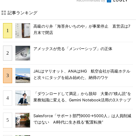
Recommended by
記事ランキング
高級のり弁「海苔弁いちのや」が事業停止 直営店は7
月末で閉店
アメックスが売る「メンバーシップ」の正体
JALはマリオット、ANAはIHG 航空会社が高級ホテル
と次々にタッグを組み始めた、納得のワケ
「ダウンロードして満足」から脱却 大量の“積ん読”を
業務知識に変える、Gemini Notebook活用の3ステップ
Salesforce「サポート部門9000→5000人」は人員削減
ではない AI時代に生き残る“配置転換”