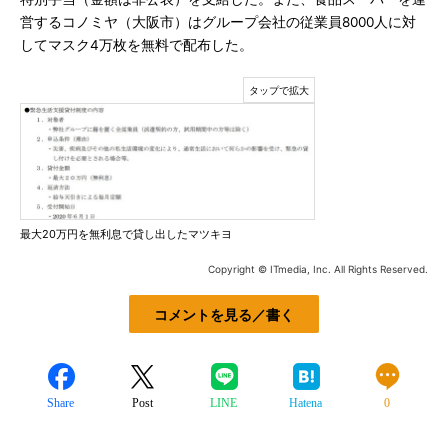
営するコノミヤ（大阪市）はグループ会社の従業員8000人に対
してマスク4万枚を無料で配布した。
最大20万円を無利息で貸し出したマツキヨ
Copyright © ITmedia, Inc. All Rights Reserved.
コメントを見る／書く
Share
Post
LINE
Hatena
0