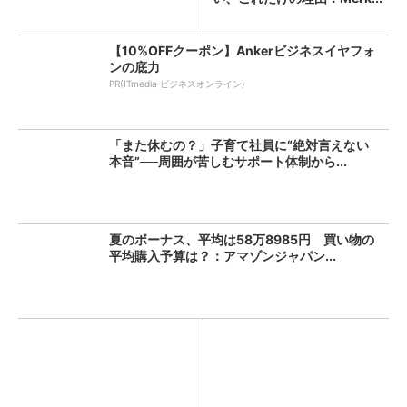
【10%OFFクーポン】Ankerビジネスイヤフォ
ンの底力
PR(ITmedia ビジネスオンライン)
「また休むの？」子育て社員に“絶対言えない
本音”──周囲が苦しむサポート体制から...
夏のボーナス、平均は58万8985円 買い物の
平均購入予算は？：アマゾンジャパン...