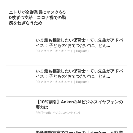
ニトリが全従業員にマスクを5
0枚ずつ支給 コロナ禍での勤
務をねぎらうため
いま最も相談したい保育士・てぃ先生がアドバ
イス！ 子どもの“おてつだい”に、どん...
PR(アタック・キュキュット｜Hugkum)
いま最も相談したい保育士・てぃ先生がアドバ
イス！ 子どもの“おてつだい”に、どん...
PR(アタック・キュキュット｜Hugkum)
【10%割引】AnkerのAIビジネスイヤフォンの
実力は
PR(ITmedia ビジネスオンライン)
緊急事態宣言でスーパーの「オーケー」が従業