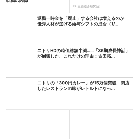
転職の関係
PR(三菱総合研究所)
退職一時金を「廃止」する会社は増えるのか
優秀人材が逃げる給与シフトの成否（1/...
ニトリHDの時価総額半減……「36期成長神話」
が崩壊した、これだけの理由：古田拓...
ニトリの「300円カレー」が15万個突破 閉店
したレストランの味がレトルトになっ...