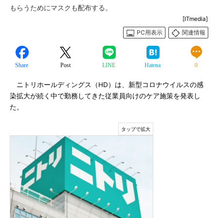
もらうためにマスクも配布する。
[ITmedia]
PC用表示
関連情報
Share
Post
LINE
Hatena
0
ニトリホールディングス（HD）は、新型コロナウイルスの感
染拡大が続く中で勤務してきた従業員向けのケア施策を発表し
た。