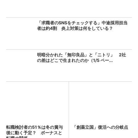
「求職者のSNSをチェックする」中途採用担当
者は約4割 炎上対策は何をしている？
明暗分かれた「無印良品」と「ニトリ」 2社
の差はどこで生まれたのか（1/5 ペー...
転職検討者の51％は冬の賞与
「創薬立国」復活への分岐点
後に動く予定？ ボーナスと