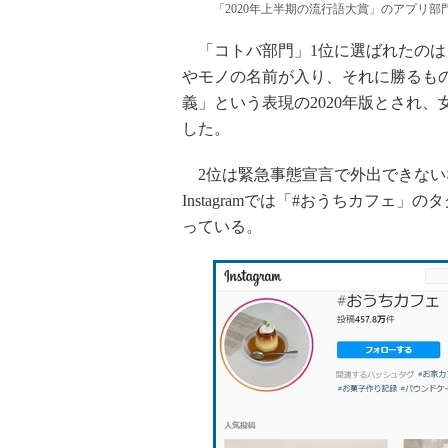
「2020年上半期の流行語大賞」のアプリ部
「コトバ部門」1位に選ばれたのは
やモノの名前が入り、それに勝るも
義」という表現の2020年版とされ
した。
2位は緊急事態宣言で外出できない
Instagramでは「#おうちカフェ
っている。