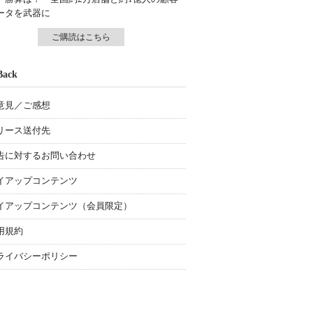
ータを武器に
ご購読はこちら
Back
意見／ご感想
リース送付先
告に対するお問い合わせ
イアップコンテンツ
イアップコンテンツ（会員限定）
用規約
ライバシーポリシー