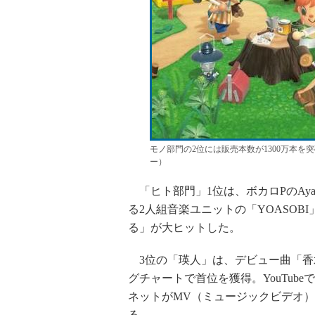
モノ部門の2位には販売本数が1300万本
ー）
「ヒト部門」1位は、ボカロPのAya
る2人組音楽ユニットの「YOASOBI
る」が大ヒットした。
3位の「瑛人」は、デビュー曲「香
グチャートで首位を獲得。YouTub
ネットがMV（ミュージックビデオ
る。