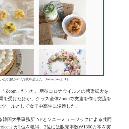
いた投稿が457万枚を超えた（Instagramより）
「Zoom」だった。新型コロナウイルスの感染拡大を
授業を受けたほか、クラス全体Zoomで友達を作り交流を
なツールとして女子中高生に浸透した。
る韓国大手事務所JYPとソニーミュージックによる共同
roject」が1位を獲得。2位には販売本数が1300万本を突