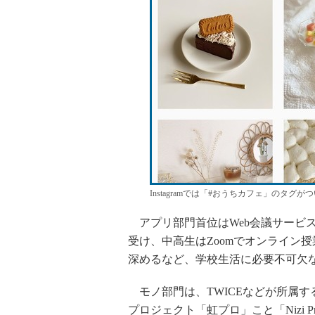
Instagramでは「#おうちカフェ」のタグがつ
アプリ部門首位はWeb会議サービス
受け、中高生はZoomでオンライン
深めるなど、学校生活に必要不可欠
モノ部門は、TWICEなどが所属す
プロジェクト「虹プロ」こと「Nizi P