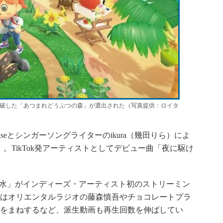
を突破した「あつまれどうぶつの森」が選出された（写真提供：ロイタ
seとシンガーソングライターのikura（幾田りら）によ
」。TikTok発アーティストとしてデビュー曲「夜に駆け
水」がインディーズ・アーティスト初のストリーミン
eではオリエンタルラジオの藤森慎吾やチョコレートプラ
）をまねするなど、派生動画も再生回数を伸ばしてい