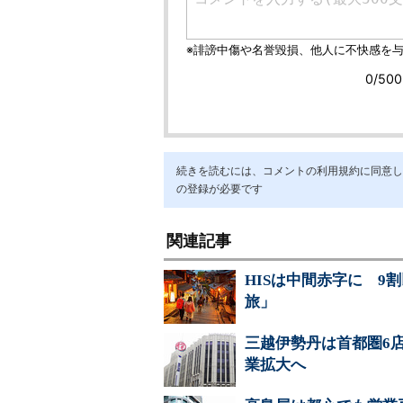
続きを読むには、コメントの利用規約に同意し「ア
の登録が必要です
関連記事
HISは中間赤字に 
旅」
三越伊勢丹は首都圏6
業拡大へ