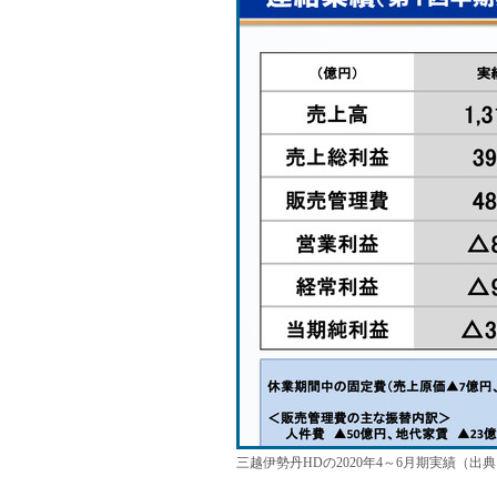
三越伊勢丹HDの2020年4～6月期実績（出典