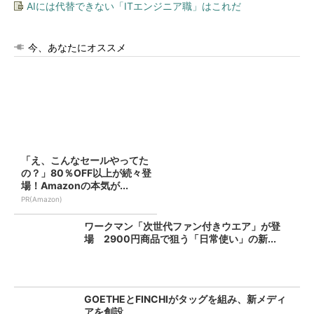
AIには代替できない「ITエンジニア職」はこれだ
今、あなたにオススメ
「え、こんなセールやってた
の？」80％OFF以上が続々登
場！Amazonの本気が...
PR(Amazon)
ワークマン「次世代ファン付きウエア」が登
場 2900円商品で狙う「日常使い」の新...
GOETHEとFINCHIがタッグを組み、新メディ
アを創設