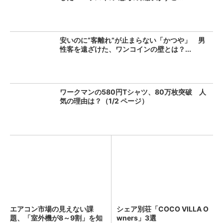
安いのに“客離れ”が止まらない「かつや」 男
性客を遠ざけた、ワンコインの壁とは？...
ワークマンの580円Tシャツ、80万枚突破 人
気の理由は？（1/2 ページ）
エアコン市場の見えない課
シェア別荘「COCO VILLA O
題、「室外機が8～9割」を知
wners」3選