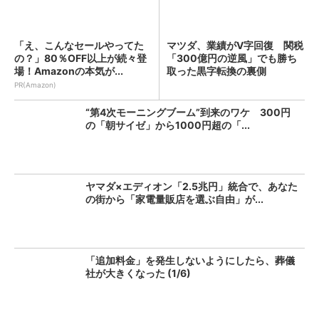
「え、こんなセールやってた
マツダ、業績がV字回復 関税
の？」80％OFF以上が続々登
「300億円の逆風」でも勝ち
場！Amazonの本気が...
取った黒字転換の裏側
PR(Amazon)
“第4次モーニングブーム”到来のワケ 300円
の「朝サイゼ」から1000円超の「...
ヤマダ×エディオン「2.5兆円」統合で、あなた
の街から「家電量販店を選ぶ自由」が...
「追加料金」を発生しないようにしたら、葬儀
社が大きくなった (1/6)