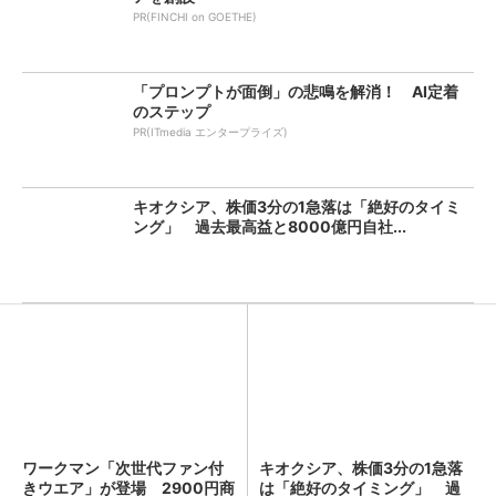
PR(FINCHI on GOETHE)
「プロンプトが面倒」の悲鳴を解消！ AI定着
のステップ
PR(ITmedia エンタープライズ)
キオクシア、株価3分の1急落は「絶好のタイミ
ング」 過去最高益と8000億円自社...
ワークマン「次世代ファン付
キオクシア、株価3分の1急落
きウエア」が登場 2900円商
は「絶好のタイミング」 過