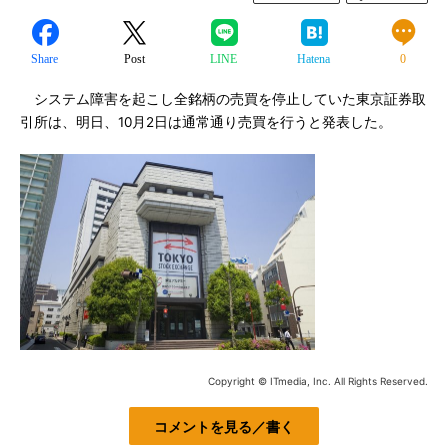
Share
Post
LINE
Hatena
0
システム障害を起こし全銘柄の売買を停止していた東京証券取
引所は、明日、10月2日は通常通り売買を行うと発表した。
Copyright © ITmedia, Inc. All Rights Reserved.
コメントを見る／書く