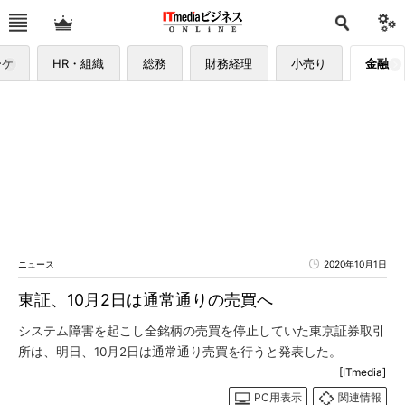
ーケ
HR・組織
総務
財務経理
小売り
金融
ニュース
2020年10月1日
東証、10月2日は通常通りの売買へ
システム障害を起こし全銘柄の売買を停止していた東京証券取引
所は、明日、10月2日は通常通り売買を行うと発表した。
[ITmedia]
PC用表示
関連情報