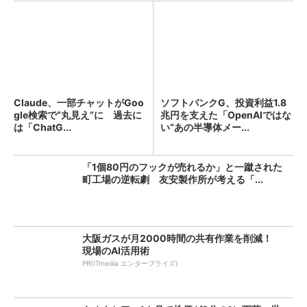
Claude、一部チャットがGoo
ソフトバンクG、投資利益1.8
gle検索で“丸見え”に 過去に
兆円を支えた「OpenAIではな
は「ChatG...
い“あの半導体メー...
「1個80円のフックが売れるか」と一蹴された
町工場の逆転劇 友安製作所が考える「...
大阪ガスが月2000時間の共有作業を削減！
現場のAI活用術
PR(ITmedia エンタープライズ)