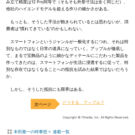
み立て精度は12 Pro同等で（そもそも外形寸法は全く同じだ）、
他社のハイエンドモデルを超える作りの確かさがある。
もっとも、そうした手法が飽きられているとは思わないが、消
費者は“慣れてきている”のかもしれない。
スマートフォンというジャンルが一般化するにつれ、それは特
別なものではなく日常の道具になっていく。アップルが徹底し
て、まるで宝飾品のように細かなディテールにこだわった製品を
作ってきたのは、スマートフォンが生活に浸透するに従って、特
別な存在ではなくなることへの抵抗を試みた結果ではないだろう
か。
しかし、そうした抵抗にも限界はある。
どうする、アップル？
Copyright © ITmedia, Inc. All Rights Reserved.
本田雅一の時事想々 連載一覧