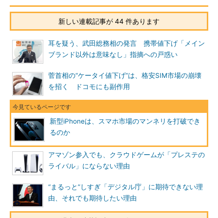
新しい連載記事が 44 件あります
耳を疑う、武田総務相の発言 携帯値下げ「メイン
ブランド以外は意味なし」指摘への戸惑い
菅首相の“ケータイ値下げ”は、格安SIM市場の崩壊
を招く ドコモにも副作用
新型iPhoneは、スマホ市場のマンネリを打破でき
るのか
アマゾン参入でも、クラウドゲームが「プレステの
ライバル」にならない理由
“まるっと”しすぎ「デジタル庁」に期待できない理
由、それでも期待したい理由