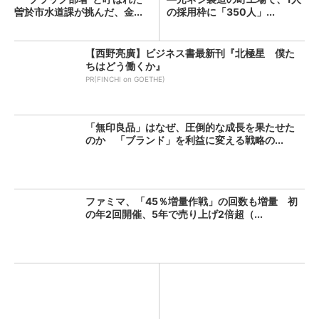
曽於市水道課が挑んだ、金...
の採用枠に「350人」...
【西野亮廣】ビジネス書最新刊『北極星 僕た
ちはどう働くか』
PR(FINCHI on GOETHE)
「無印良品」はなぜ、圧倒的な成長を果たせた
のか 「ブランド」を利益に変える戦略の...
ファミマ、「45％増量作戦」の回数も増量 初
の年2回開催、5年で売り上げ2倍超（...