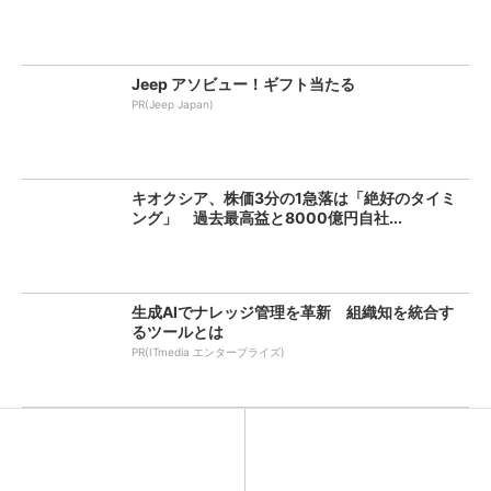
Jeep アソビュー！ギフト当たる
PR(Jeep Japan)
キオクシア、株価3分の1急落は「絶好のタイミ
ング」 過去最高益と8000億円自社...
生成AIでナレッジ管理を革新 組織知を統合す
るツールとは
PR(ITmedia エンタープライズ)