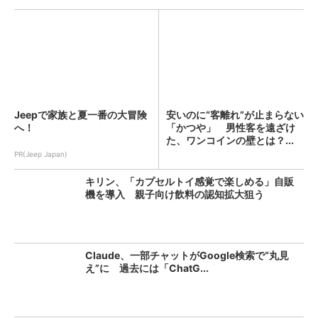
Jeepで家族と夏一番の大冒険
安いのに“客離れ”が止まらない
へ！
「かつや」 男性客を遠ざけ
た、ワンコインの壁とは？...
PR(Jeep Japan)
キリン、「カプセルトイ感覚で楽しめる」自販
機を導入 親子向け飲料の認知拡大狙う
Claude、一部チャットがGoogle検索で“丸見
え”に 過去には「ChatG...