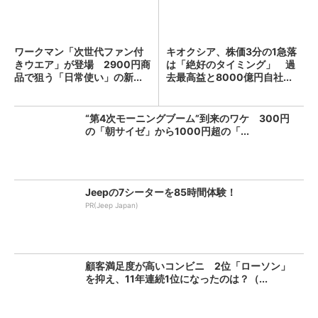
ワークマン「次世代ファン付
キオクシア、株価3分の1急落
きウエア」が登場 2900円商
は「絶好のタイミング」 過
品で狙う「日常使い」の新...
去最高益と8000億円自社...
“第4次モーニングブーム”到来のワケ 300円
の「朝サイゼ」から1000円超の「...
Jeepの7シーターを85時間体験！
PR(Jeep Japan)
顧客満足度が高いコンビニ 2位「ローソン」
を抑え、11年連続1位になったのは？（...