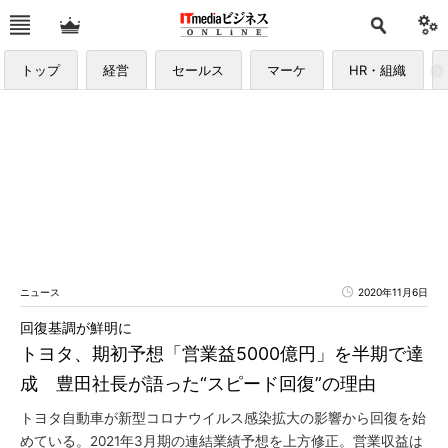
トップ
経営
セールス
マーケ
HR・組織
ニュース
2020年11月6日
回復基調が鮮明に
トヨタ、期初予想「営業益5000億円」を半期で達
成 豊田社長が語った“スピード回復”の理由
トヨタ自動車が新型コロナウイルス感染拡大の影響から回復を始
めている。2021年3月期の連結業績予想を上方修正。営業収益は