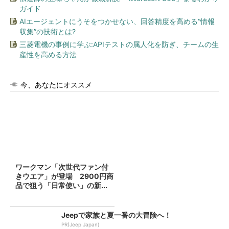
ガイド
AIエージェントにうそをつかせない、回答精度を高める“情報
収集”の技術とは?
三菱電機の事例に学ぶ:APIテストの属人化を防ぎ、チームの生
産性を高める方法
今、あなたにオススメ
ワークマン「次世代ファン付
きウエア」が登場 2900円商
品で狙う「日常使い」の新...
Jeepで家族と夏一番の大冒険へ！
PR(Jeep Japan)