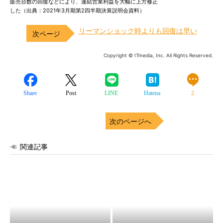
販売台数の回復などにより、連結営業利益を大幅に上方修正
した（出典：2021年3月期第2四半期決算説明会資料）
リーマンショック時よりも回復は早い
Copyright © ITmedia, Inc. All Rights Reserved.
Share
Post
LINE
Hatena
2
次のページへ
関連記事