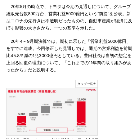
20年5月の時点で、トヨタは今期の見通しについて、グループ
総販売台数890万台、営業利益5000億円という“前提”を公表。新
型コロナの先行きは不透明だったものの、自動車産業が経済に及
ぼす影響の大きさから、一つの基準を示した。
20年4～9月期決算では、期初に示した「営業利益5000億円」
をすでに達成。今回修正した見通しでは、通期の営業利益を前期
比45.8％減の1兆3000億円としている。豊田社長は当初の想定を
上回る回復の理由について、「これまでの11年間の取り組みがあ
ったから」だと説明する。