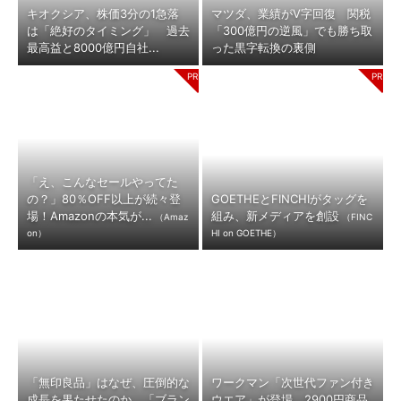
キオクシア、株価3分の1急落
マツダ、業績がV字回復 関税
は「絶好のタイミング」 過去
「300億円の逆風」でも勝ち取
最高益と8000億円自社...
った黒字転換の裏側
「え、こんなセールやってた
の？」80％OFF以上が続々登
GOETHEとFINCHIがタッグを
場！Amazonの本気が...
組み、新メディアを創設
（Amaz
（FINC
on）
HI on GOETHE）
「無印良品」はなぜ、圧倒的な
ワークマン「次世代ファン付き
成長を果たせたのか 「ブラン
ウエア」が登場 2900円商品