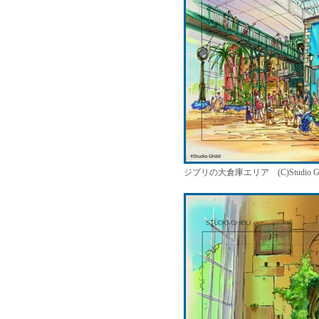
ジブリの大倉庫エリア (C)Studio Ghi