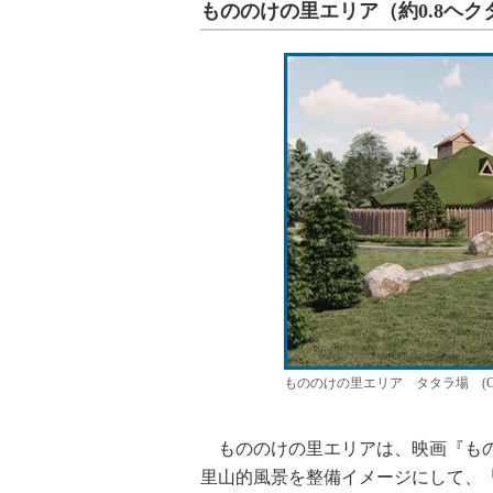
もののけの里エリア（約0.8ヘク
もののけの里エリア タタラ場 (C)Stud
もののけの里エリアは、映画『もの
里山的風景を整備イメージにして、