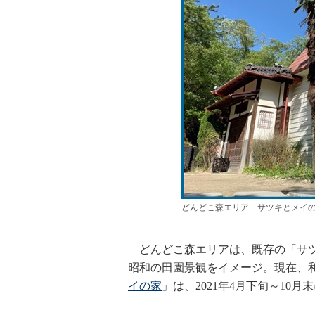
どんどこ森エリア サツキとメイの家 Studio G
どんどこ森エリアは、既存の「サツ
昭和の田園景観をイメージ。現在、
イの家
」は、2021年4月下旬～10