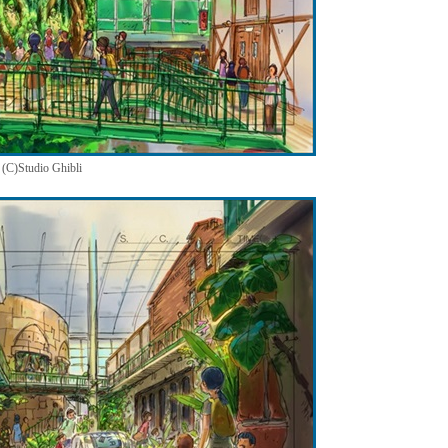
dio Ghibli