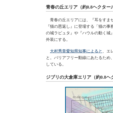
青春の丘エリア（約0.8ヘクター
青春の丘エリアには、『耳をすませ
『猫の恩返し』に登場する「猫の事
の城ラピュタ』や『ハウルの動く城』
外装にする。
大村秀章愛知県知事によると
、エ
と。バリアフリー動線にあたるため、
している。
ジブリの大倉庫エリア（約0.8ヘ