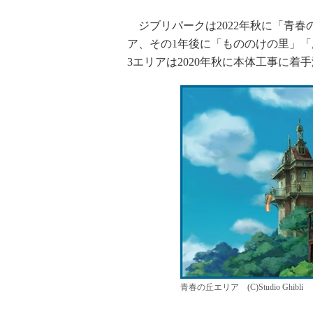
ジブリパークは2022年秋に「青春
ア、その1年後に「もののけの里」「
3エリアは2020年秋に本体工事に着
青春の丘エリア (C)Studio Ghibli