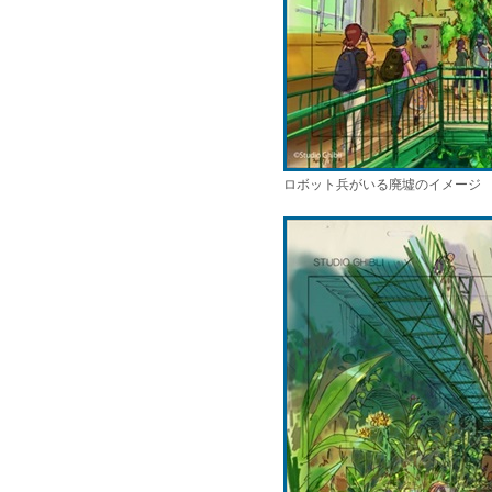
ロボット兵がいる廃墟のイメージ (C)Stu