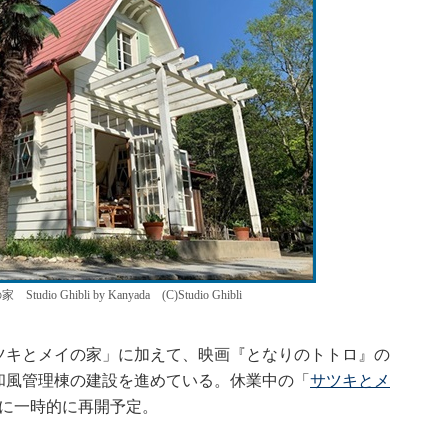
hibli by Kanyada (C)Studio Ghibli
キとメイの家」に加えて、映画『となりのトトロ』の
和風管理棟の建設を進めている。休業中の「
サツキとメ
月末に一時的に再開予定。