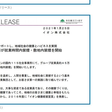
リリース）
ス）