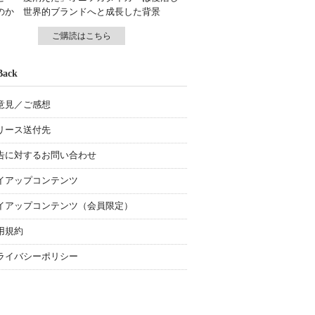
のか 世界的ブランドへと成長した背景
ご購読はこちら
Back
意見／ご感想
リース送付先
告に対するお問い合わせ
イアップコンテンツ
イアップコンテンツ（会員限定）
用規約
ライバシーポリシー