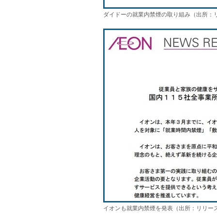
ダイドーの就業内禁煙の取り組み（出所：
イオンも就業内禁煙を発表（出所：リリー