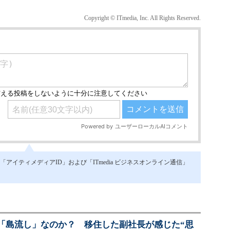
Copyright © ITmedia, Inc. All Rights Reserved.
イティメディアID」および「ITmedia ビジネスオンライン通信」
「島流し」なのか？ 移住した副社長が感じた“思