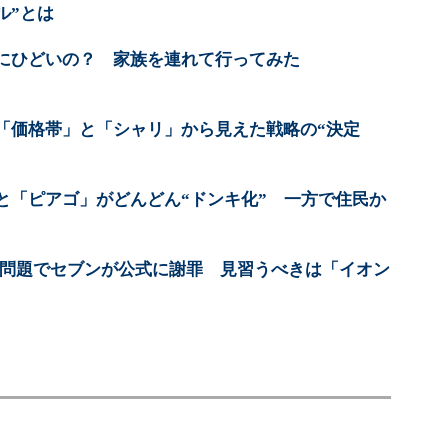
ル”とは
にひどいの？ 家族を連れて行ってみた
「価格帯」と「シャリ」から見えた戦略の“決定
と「ピアゴ」がどんどん“ドンキ化” 一方で住民か
1円」問題でセブンが公式に謝罪 見習うべきは「イオン