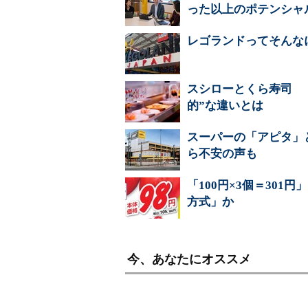
った以上のポテンシャ
レゴランドってそんな
スシローとくら寿司 
的”な違いとは
スーパーの「アピタ」
ら不安の声も
「100円×3個＝30
方式」か
今、あなたにオススメ