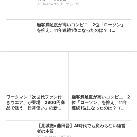
PR(ITmedia エンタープライズ)
顧客満足度が高いコンビニ 2位「ローソン」
を抑え、11年連続1位になったのは？（...
ワークマン「次世代ファン付
顧客満足度が高いコンビニ 2
きウエア」が登場 2900円商
位「ローソン」を抑え、11年
品で狙う「日常使い」の新...
連続1位になったのは？（...
【見城徹×藤田晋】AI時代でも変わらない経営
者の本質
PR(FINCHI on GOETHE)