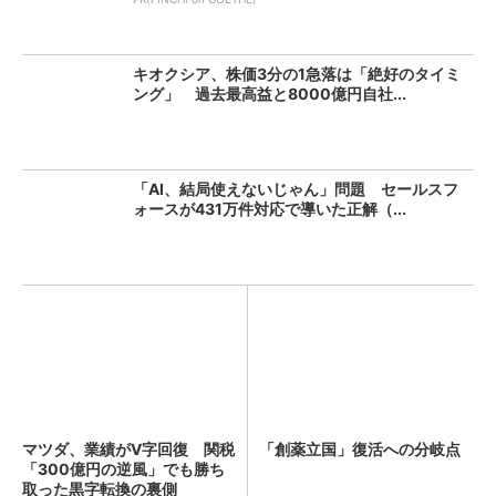
キオクシア、株価3分の1急落は「絶好のタイミ
ング」 過去最高益と8000億円自社...
「AI、結局使えないじゃん」問題 セールスフ
ォースが431万件対応で導いた正解（...
マツダ、業績がV字回復 関税
「創薬立国」復活への分岐点
「300億円の逆風」でも勝ち
取った黒字転換の裏側