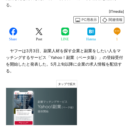
る。
[ITmedia]
PC用表示
関連情報
Share
Post
LINE
Hatena
1
ヤフーは3月3日、副業人材を探す企業と副業をしたい人をマ
ッチングするサービス「Yahoo！副業（ベータ版）」の登録受付
を開始したと発表した。5月上旬以降に企業の求人情報を配信す
る。