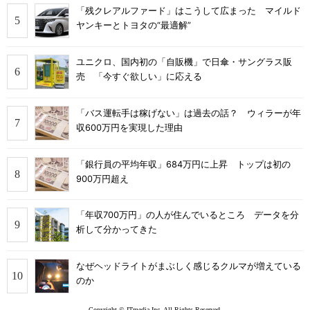
「残クレアルファード」はこうして広まった マイルド
ヤンキーとトヨタの“最適解”
ユニクロ、国内初の「自販機」で日傘・サングラス販
売 「今すぐ欲しい」に応える
「バス運転手は稼げない」は過去の話？ ウィラーが年
収600万円を実現した理由
「銀行員の平均年収」684万円に上昇 トップは初の
900万円超え
「年収700万円」の人が住んでいるところ データを分
析して分かってきた
なぜヘッドライトがまぶしく感じるクルマが増えている
のか
Copyright © ITmedia Inc. All Rights Reserved.