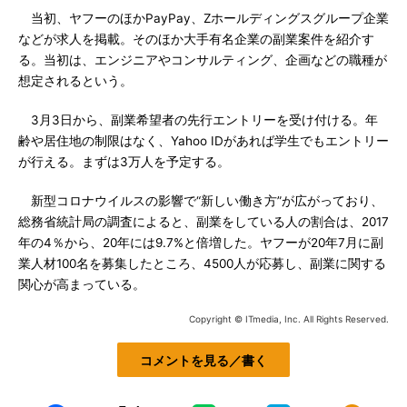
当初、ヤフーのほかPayPay、Zホールディングスグループ企業
などが求人を掲載。そのほか大手有名企業の副業案件を紹介す
る。当初は、エンジニアやコンサルティング、企画などの職種が
想定されるという。
3月3日から、副業希望者の先行エントリーを受け付ける。年
齢や居住地の制限はなく、Yahoo IDがあれば学生でもエントリー
が行える。まずは3万人を予定する。
新型コロナウイルスの影響で“新しい働き方”が広がっており、
総務省統計局の調査によると、副業をしている人の割合は、2017
年の4％から、20年には9.7%と倍増した。ヤフーが20年7月に副
業人材100名を募集したところ、4500人が応募し、副業に関する
関心が高まっている。
Copyright © ITmedia, Inc. All Rights Reserved.
コメントを見る／書く