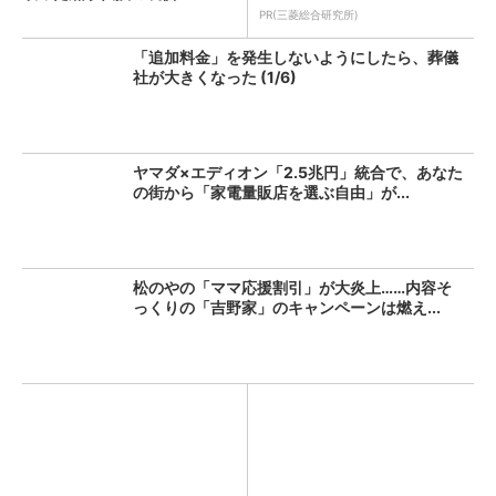
PR(三菱総合研究所)
「追加料金」を発生しないようにしたら、葬儀
社が大きくなった (1/6)
ヤマダ×エディオン「2.5兆円」統合で、あなた
の街から「家電量販店を選ぶ自由」が...
松のやの「ママ応援割引」が大炎上……内容そ
っくりの「吉野家」のキャンペーンは燃え...