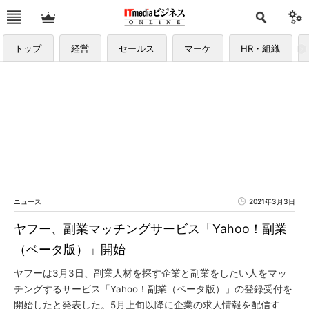
トップ
経営
セールス
マーケ
HR・組織
ニュース
2021年3月3日
ヤフー、副業マッチングサービス「Yahoo！副業
（ベータ版）」開始
ヤフーは3月3日、副業人材を探す企業と副業をしたい人をマッ
チングするサービス「Yahoo！副業（ベータ版）」の登録受付を
開始したと発表した。5月上旬以降に企業の求人情報を配信す