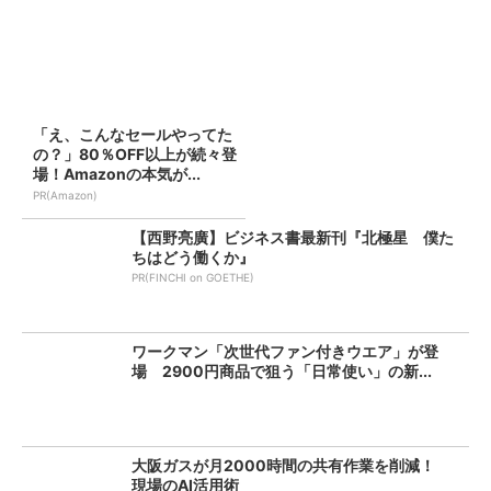
「え、こんなセールやってた
の？」80％OFF以上が続々登
場！Amazonの本気が...
PR(Amazon)
【西野亮廣】ビジネス書最新刊『北極星 僕た
ちはどう働くか』
PR(FINCHI on GOETHE)
ワークマン「次世代ファン付きウエア」が登
場 2900円商品で狙う「日常使い」の新...
大阪ガスが月2000時間の共有作業を削減！
現場のAI活用術