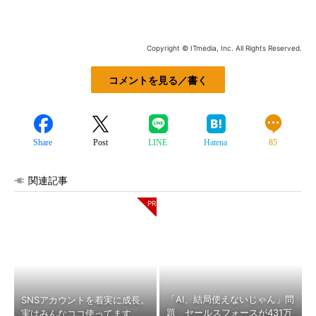
Copyright © ITmedia, Inc. All Rights Reserved.
コメントを見る／書く
Share
Post
LINE
Hatena
85
関連記事
「AI、結局使えないじゃん」問
SNSアカウントを着実に成長。
題 セールスフォースが431万
実はみんなココ使ってます。