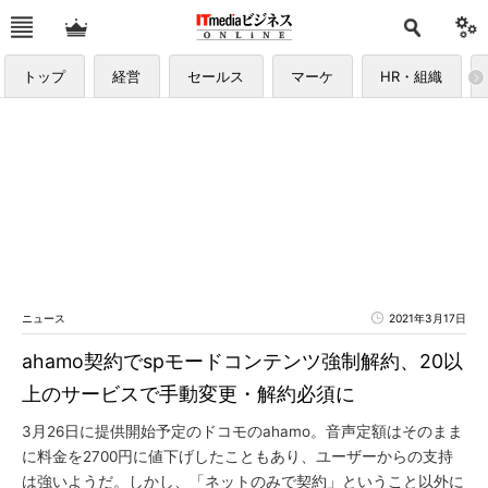
トップ
経営
セールス
マーケ
HR・組織
ニュース
2021年3月17日
ahamo契約でspモードコンテンツ強制解約、20以
上のサービスで手動変更・解約必須に
3月26日に提供開始予定のドコモのahamo。音声定額はそのまま
に料金を2700円に値下げしたこともあり、ユーザーからの支持
は強いようだ。しかし、「ネットのみで契約」ということ以外に