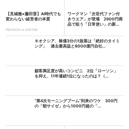
【見城徹×藤田晋】AI時代でも
ワークマン「次世代ファン付
変わらない経営者の本質
きウエア」が登場 2900円商
品で狙う「日常使い」の新...
PR(FINCHI on GOETHE)
キオクシア、株価3分の1急落は「絶好のタイミ
ング」 過去最高益と8000億円自社...
顧客満足度が高いコンビニ 2位「ローソン」
を抑え、11年連続1位になったのは？（...
“第4次モーニングブーム”到来のワケ 300円
の「朝サイゼ」から1000円超の「...