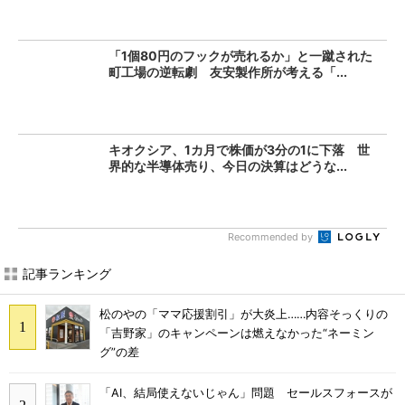
「1個80円のフックが売れるか」と一蹴された
町工場の逆転劇 友安製作所が考える「...
キオクシア、1カ月で株価が3分の1に下落 世
界的な半導体売り、今日の決算はどうな...
Recommended by
記事ランキング
松のやの「ママ応援割引」が大炎上……内容そっくりの
「吉野家」のキャンペーンは燃えなかった“ネーミン
グ”の差
「AI、結局使えないじゃん」問題 セールスフォースが