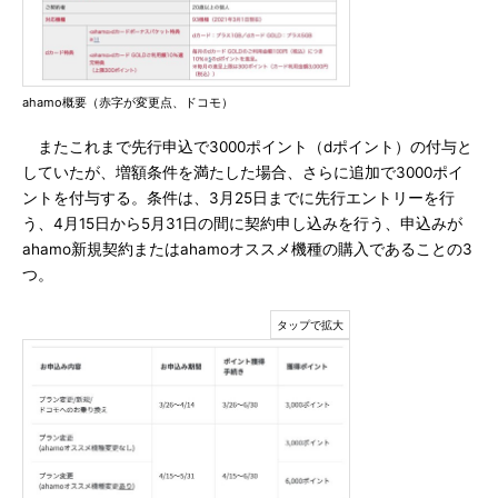
ahamo概要（赤字が変更点、ドコモ）
またこれまで先行申込で3000ポイント（dポイント）の付与と
していたが、増額条件を満たした場合、さらに追加で3000ポイ
ントを付与する。条件は、3月25日までに先行エントリーを行
う、4月15日から5月31日の間に契約申し込みを行う、申込みが
ahamo新規契約またはahamoオススメ機種の購入であることの3
つ。