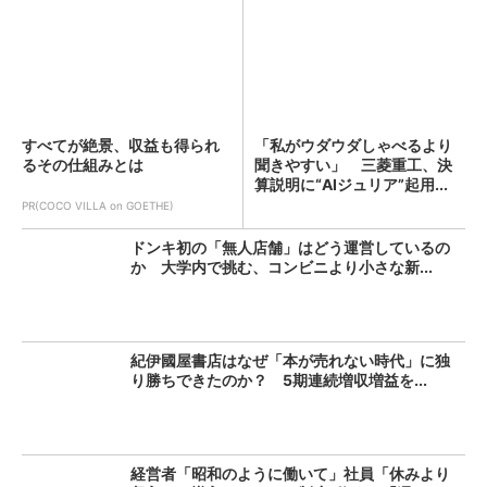
すべてが絶景、収益も得られ
「私がウダウダしゃべるより
るその仕組みとは
聞きやすい」 三菱重工、決
算説明に“AIジュリア”起用...
PR(COCO VILLA on GOETHE)
ドンキ初の「無人店舗」はどう運営しているの
か 大学内で挑む、コンビニより小さな新...
紀伊國屋書店はなぜ「本が売れない時代」に独
り勝ちできたのか？ 5期連続増収増益を...
経営者「昭和のように働いて」社員「休みより