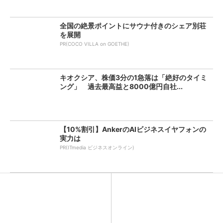
全国の絶景ポイントにサウナ付きのシェア別荘
を展開
PR(COCO VILLA on GOETHE)
キオクシア、株価3分の1急落は「絶好のタイミ
ング」 過去最高益と8000億円自社...
【10%割引】AnkerのAIビジネスイヤフォンの
実力は
PR(ITmedia ビジネスオンライン)