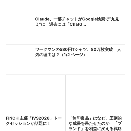
Claude、一部チャットがGoogle検索で“丸見
え”に 過去には「ChatG...
ワークマンの580円Tシャツ、80万枚突破 人
気の理由は？（1/2 ページ）
FINCHI主催「IVS2026」トー
「無印良品」はなぜ、圧倒的
クセッションが話題に！
な成長を果たせたのか 「ブ
ランド」を利益に変える戦略