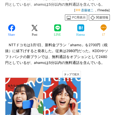
円としているが、ahamoは5分以内の無料通話を含んでいる。
[
斎藤健二
，ITmedia]
PC用表示
関連情報
Share
Post
LINE
Hatena
17
NTTドコモは3月1日、新料金プラン「ahamo」を2700円（税
抜）に値下げすると発表した。従来は2980円だった。KDDIやソ
フトバンクの新プランでは、無料通話をオプションとして2480
円としているが、ahamoは5分以内の無料通話を含んでいる。