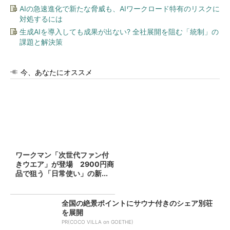
AIの急速進化で新たな脅威も、AIワークロード特有のリスクに
対処するには
生成AIを導入しても成果が出ない? 全社展開を阻む「統制」の
課題と解決策
今、あなたにオススメ
ワークマン「次世代ファン付
きウエア」が登場 2900円商
品で狙う「日常使い」の新...
全国の絶景ポイントにサウナ付きのシェア別荘
を展開
PR(COCO VILLA on GOETHE)