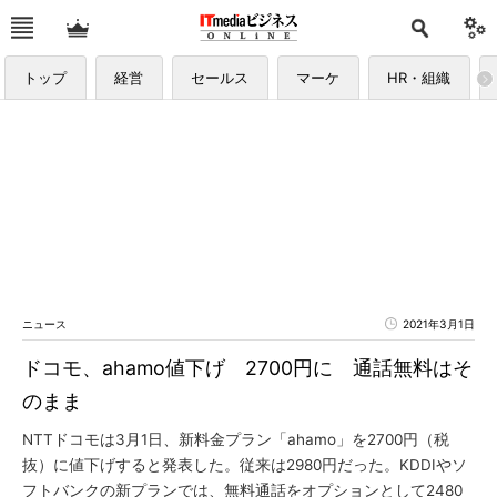
トップ
経営
セールス
マーケ
HR・組織
ニュース
2021年3月1日
ドコモ、ahamo値下げ 2700円に 通話無料はそ
のまま
NTTドコモは3月1日、新料金プラン「ahamo」を2700円（税
抜）に値下げすると発表した。従来は2980円だった。KDDIやソ
フトバンクの新プランでは、無料通話をオプションとして2480