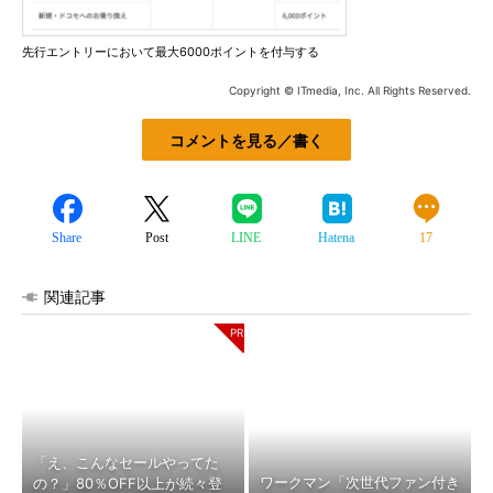
先行エントリーにおいて最大6000ポイントを付与する
Copyright © ITmedia, Inc. All Rights Reserved.
コメントを見る／書く
Share
Post
LINE
Hatena
17
関連記事
「え、こんなセールやってた
ワークマン「次世代ファン付き
の？」80％OFF以上が続々登