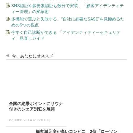
SNS認証や多要素認証も数分で実装、「顧客アイデンティテ
ィー管理」の変革術
多機能で選ぶと失敗する、“自社に必要なSASE”を見極めるた
めの6つの視点
今すぐ自己診断ができる 「アイデンティティーセキュリテ
ィ」見直しガイド
今、あなたにオススメ
全国の絶景ポイントにサウナ
付きのシェア別荘を展開
PR(COCO VILLA on GOETHE)
顧客満足度が高いコンビニ 2位「ローソン」