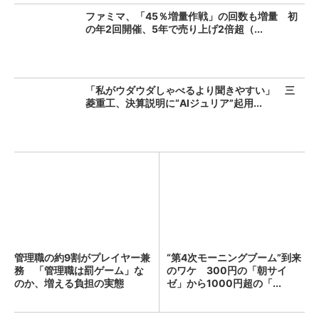
ファミマ、「45％増量作戦」の回数も増量 初
の年2回開催、5年で売り上げ2倍超（...
「私がウダウダしゃべるより聞きやすい」 三
菱重工、決算説明に“AIジュリア”起用...
管理職の約9割がプレイヤー兼
“第4次モーニングブーム”到来
務 「管理職は罰ゲーム」な
のワケ 300円の「朝サイ
のか、増える負担の実態
ゼ」から1000円超の「...