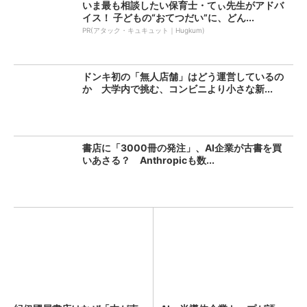
いま最も相談したい保育士・てぃ先生がアドバ
イス！ 子どもの“おてつだい”に、どん...
PR(アタック・キュキュット｜Hugkum)
ドンキ初の「無人店舗」はどう運営しているの
か 大学内で挑む、コンビニより小さな新...
書店に「3000冊の発注」、AI企業が古書を買
いあさる？ Anthropicも数...