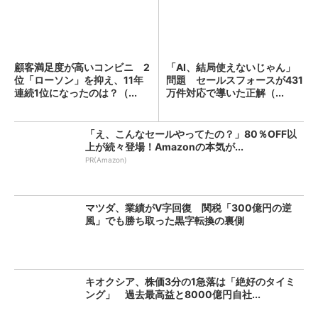
顧客満足度が高いコンビニ 2
「AI、結局使えないじゃん」
位「ローソン」を抑え、11年
問題 セールスフォースが431
連続1位になったのは？（...
万件対応で導いた正解（...
「え、こんなセールやってたの？」80％OFF以
上が続々登場！Amazonの本気が...
PR(Amazon)
マツダ、業績がV字回復 関税「300億円の逆
風」でも勝ち取った黒字転換の裏側
キオクシア、株価3分の1急落は「絶好のタイミ
ング」 過去最高益と8000億円自社...