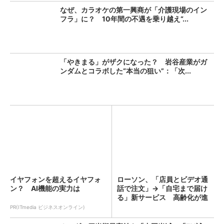
なぜ、カラオケの第一興商が「介護現場のイン
フラ」に？ 10年間の不遇を乗り越え“...
「やきまる」がザクになった？ 岩谷産業がガ
ンダムとコラボした“本当の狙い”：「次...
イヤフォンを超えるイヤフォ
ローソン、「店員とビデオ通
ン？ AI機能の実力は
話で注文」→「自宅まで届け
る」新サービス 高齢化が進
む...
PR(ITmedia ビジネスオンライン)