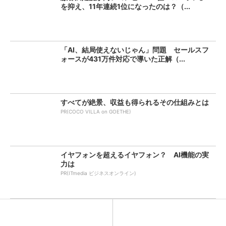
を抑え、11年連続1位になったのは？（...
「AI、結局使えないじゃん」問題 セールスフ
ォースが431万件対応で導いた正解（...
すべてが絶景、収益も得られるその仕組みとは
PR(COCO VILLA on GOETHE)
イヤフォンを超えるイヤフォン？ AI機能の実
力は
PR(ITmedia ビジネスオンライン)