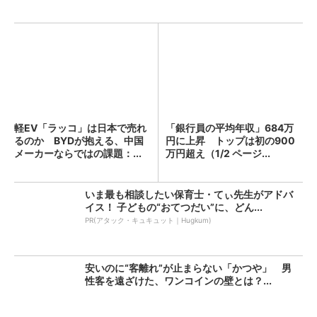
軽EV「ラッコ」は日本で売れ
「銀行員の平均年収」684万
るのか BYDが抱える、中国
円に上昇 トップは初の900
メーカーならではの課題：...
万円超え（1/2 ページ...
いま最も相談したい保育士・てぃ先生がアドバ
イス！ 子どもの“おてつだい”に、どん...
PR(アタック・キュキュット｜Hugkum)
安いのに“客離れ”が止まらない「かつや」 男
性客を遠ざけた、ワンコインの壁とは？...