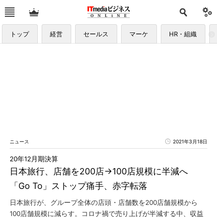
トップ
経営
セールス
マーケ
HR・組織
ニュース
2021年3月18日
20年12月期決算
日本旅行、店舗を200店→100店規模に半減へ
「Go To」ストップ痛手、赤字転落
日本旅行が、グループ全体の店頭・店舗数を200店舗規模から
100店舗規模に減らす。コロナ禍で売り上げが半減する中、収益