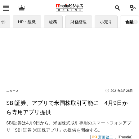
ーケ
HR・組織
総務
財務経理
小売り
金融
ニュース
2021年3月26日
SBI証券、アプリで米国株取引可能に 4月9日か
ら専用アプリ提供
SBI証券は4月9日から、米国株式取引専用のスマートフォンアプ
リ「SBI 証券 米国株アプリ」の提供を開始する。
[
斎藤健二
，ITmedia]