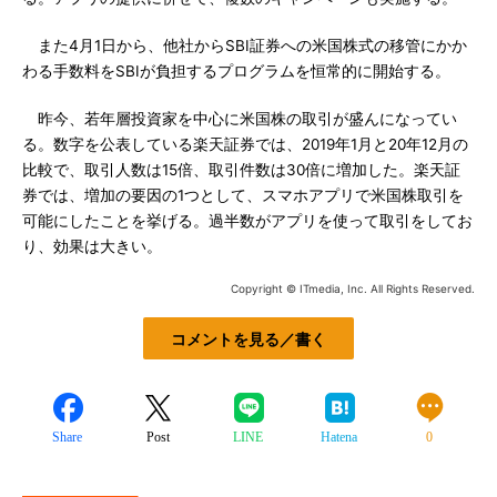
また4月1日から、他社からSBI証券への米国株式の移管にかか
わる手数料をSBIが負担するプログラムを恒常的に開始する。
昨今、若年層投資家を中心に米国株の取引が盛んになってい
る。数字を公表している楽天証券では、2019年1月と20年12月の
比較で、取引人数は15倍、取引件数は30倍に増加した。楽天証
券では、増加の要因の1つとして、スマホアプリで米国株取引を
可能にしたことを挙げる。過半数がアプリを使って取引をしてお
り、効果は大きい。
Copyright © ITmedia, Inc. All Rights Reserved.
コメントを見る／書く
Share
Post
LINE
Hatena
0