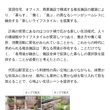
賃貸住宅、オフィス、商業施設で構成する複合施設の建築によ
り、「暮らす」「働く」「遊ぶ」の異なるシーンがシームレスに
融合する「新しいライフスタイル」を提案する。
計画の背景にあるのはコロナ禍で広がる新しい生活様式。人々
の価値観やライフスタイルが変容しつつあり、働き方や働く場
所、消費活動に変化がみられていることから、これからの時代に
求められる複合施設は「異なる用途が存在する」ことだけでな
く、「各用途が融合し、施設全体で拡張した暮らしの選択肢を提
供する」ことが必要だと考えたとのこと。
代官山駅至近という利便性の高い立地にありながらも、緑豊か
な街並みに合わせ、屋内にも屋外にも豊かな緑を取り入れて彩を
加えることで、心地よい生活シーンを提供する。