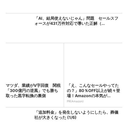
「AI、結局使えないじゃん」問題 セールスフ
ォースが431万件対応で導いた正解（...
マツダ、業績がV字回復 関税
「え、こんなセールやってた
「300億円の逆風」でも勝ち
の？」80％OFF以上が続々登
取った黒字転換の裏側
場！Amazonの本気が...
PR(Amazon)
「追加料金」を発生しないようにしたら、葬儀
社が大きくなった (1/6)