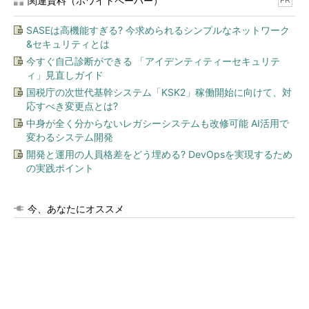
関連資料（ホワイトペーパー）
PR
SASEは高機能すぎる? 今求められるシンプルなネットワーク
&セキュリティとは
今すぐ自己診断ができる 「アイデンティティーセキュリテ
ィ」見直しガイド
国税庁の次世代基幹システム「KSK2」稼働開始に向けて、対
応すべき変更点とは?
中身が全く分からないレガシーシステムも改修可能 AI活用で
変わるシステム開発
開発と運用の人員格差をどう埋める? DevOpsを実現するため
の実践ポイント
今、あなたにオススメ