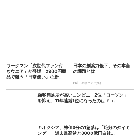
ワークマン「次世代ファン付
日本の創薬力低下、その本当
きウエア」が登場 2900円商
の課題とは
品で狙う「日常使い」の新...
PR(三菱総合研究所)
顧客満足度が高いコンビニ 2位「ローソン」
を抑え、11年連続1位になったのは？（...
キオクシア、株価3分の1急落は「絶好のタイミ
ング」 過去最高益と8000億円自社...