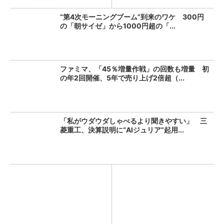
“第4次モーニングブーム”到来のワケ 300円
の「朝サイゼ」から1000円超の「...
ファミマ、「45％増量作戦」の回数も増量 初
の年2回開催、5年で売り上げ2倍超（...
「私がウダウダしゃべるより聞きやすい」 三
菱重工、決算説明に“AIジュリア”起用...