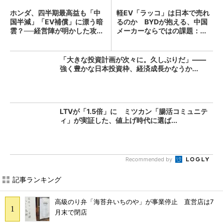
ホンダ、四半期最高益も「中
軽EV「ラッコ」は日本で売れ
国半減」「EV補償」に漂う暗
るのか BYDが抱える、中国
雲？──経営陣が明かした攻...
メーカーならではの課題：...
「大きな投資計画が次々に。久しぶりだ」――
強く豊かな日本投資枠、経済成長かなうか...
LTVが「1.5倍」に ミツカン「腸活コミュニテ
ィ」が実証した、値上げ時代に選ば...
Recommended by
記事ランキング
高級のり弁「海苔弁いちのや」が事業停止 直営店は7
月末で閉店