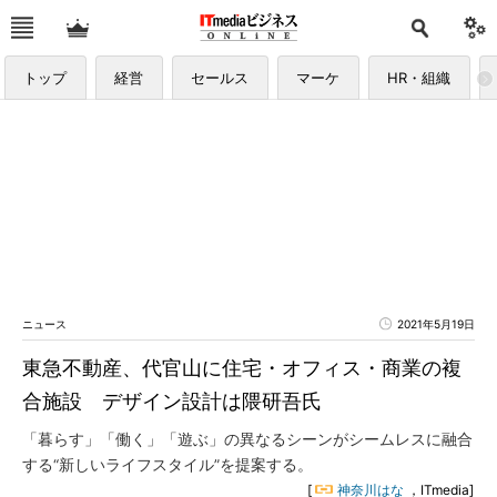
トップ
経営
セールス
マーケ
HR・組織
ニュース
2021年5月19日
東急不動産、代官山に住宅・オフィス・商業の複
合施設 デザイン設計は隈研吾氏
「暮らす」「働く」「遊ぶ」の異なるシーンがシームレスに融合
する“新しいライフスタイル”を提案する。
[
神奈川はな
，ITmedia]