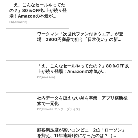
「え、こんなセールやってた
の？」80％OFF以上が続々登
場！Amazonの本気が...
PR(Amazon)
ワークマン「次世代ファン付きウエア」が登
場 2900円商品で狙う「日常使い」の新...
「え、こんなセールやってたの？」80％OFF以
上が続々登場！Amazonの本気が...
PR(Amazon)
社内データを扱えないAIを卒業 アプリ横断検
索で一元化
PR(ITmedia エンタープライズ)
顧客満足度が高いコンビニ 2位「ローソン」
を抑え、11年連続1位になったのは？（...