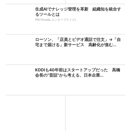
生成AIでナレッジ管理を革新 組織知を統合す
るツールとは
PR(ITmedia エンタープライズ)
ローソン、「店員とビデオ通話で注文」→「自
宅まで届ける」新サービス 高齢化が進む...
KDDIも40年前はスタートアップだった 高橋
会長の“昔話”から考える、日本企業...