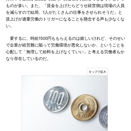
ものが多い。また、「賃金を上げたらどうせ経営側は現場の人員
を減らすので結局、1人がたくさんの仕事をさせられそうだ」と
賃上げが過重労働のトリガーになることを懸念する声も少なくな
い。
要するに、時給1500円ももらえるのは嬉しいけれど、そのせい
で企業が経営難に陥って労働環境が悪化しないか、ということを
心配して「無理して給料を上げなくていい」と考える労働者もか
なり存在しているのだ。