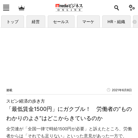
トップ
経営
セールス
マーケ
HR・組織
連載
2021年6月8日
スピン経済の歩き方
「最低賃金1500円」にガクブル！ 労働者の“もの
わかりのよさ”はどこからきているのか
全労連が「全国一律で時給1500円が必要」と訴えたところ、労働
者からは「それでも足りない」といった意見があった一方で、