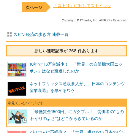
「賃上げ」に対してストイック
Copyright © ITmedia, Inc. All Rights Reserved.
スピン経済の歩き方 連載一覧
新しい連載記事が 268 件あります
10年で116万台減少！ 「世界一の自販機大国ニッ
ポン」はなぜ衰退したのか
ネットフリックス通販参入が、「日本のコンテンツ
産業衰退」を早めるワケ
「最低賃金1500円」にガクブル！ 労働者の“もの
わかりのよさ”はどこからきているのか
2人に1人は不眠症？ 「世界一眠れない日本のビジ