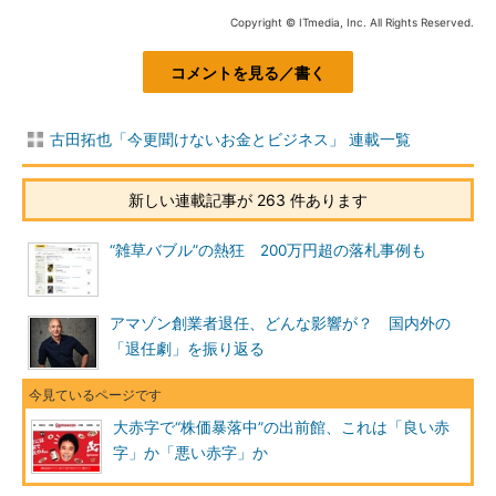
Copyright © ITmedia, Inc. All Rights Reserved.
コメントを見る／書く
古田拓也「今更聞けないお金とビジネス」 連載一覧
新しい連載記事が 263 件あります
“雑草バブル”の熱狂 200万円超の落札事例も
アマゾン創業者退任、どんな影響が？ 国内外の
「退任劇」を振り返る
大赤字で“株価暴落中”の出前館、これは「良い赤
字」か「悪い赤字」か