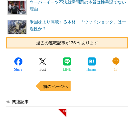
ウーバーイーツ不法就労問題の本質は性善説でない
理由
米国株より高騰する木材 「ウッドショック」は一
過性か？
過去の連載記事が 76 件あります
Share
Post
LINE
Hatena
17
前のページへ
関連記事