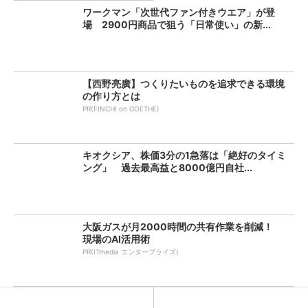
ワークマン「次世代ファン付きウエア」が登
場 2900円商品で狙う「日常使い」の新...
【西野亮廣】つくりたいものを追求できる環境
の作り方とは
PR(FINCHI on GOETHE)
キオクシア、株価3分の1急落は「絶好のタイミ
ング」 過去最高益と8000億円自社...
大阪ガスが月2000時間の共有作業を削減！
現場のAI活用術
PR(ITmedia エンタープライズ)