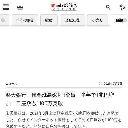
ーケ
HR・組織
総務
財務経理
小売り
金融
ニュース
2021年7月6日
楽天銀行、預金残高6兆円突破 半年で1兆円増
加 口座数も1100万突破
楽天銀行は、2021年6月末に預金残高が6兆円を突破したと発表
した。併せてインターネット銀行として初めて口座数が1100万を
突破するなど、順調に口座数を伸ばしている。