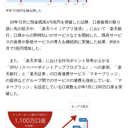
半年で1兆円を積み増した
20年12月に預金残高が5兆円を突破した以降、口座振替の取り
扱い先の拡大や、「楽天ペイ（アプリ決済）」において「楽天銀
行」口座からの即時払いのサービスなどを開始した。既存サービ
スの改善や新規サービスの導入を継続的に実施した結果、約6カ
月で1兆円増加した。
また、「楽天市場」における付与ポイント倍率が上がる
「SPU（スーパーポイントアッププログラム）」への参加、「楽
天銀行」と「楽天証券」の口座連携サービス「マネーブリッジ」
の提供などグループ間でのサービスの連携も強化している。「マ
ネーブリッジ」を設定している口座数も21年1月に200万口座を突
破した。