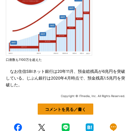
口座数も1100万を超えた
なお住信SBIネット銀行は20年11月、預金総残高が6兆円を突破
している。じぶん銀行は2020年4月時点で、預金残高1.5兆円を突
破した。
Copyright © ITmedia, Inc. All Rights Reserved.
コメントを見る／書く