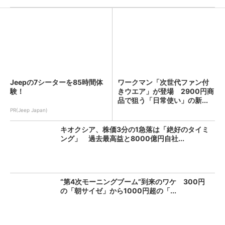
Jeepの7シーターを85時間体
ワークマン「次世代ファン付
験！
きウエア」が登場 2900円商
品で狙う「日常使い」の新...
PR(Jeep Japan)
キオクシア、株価3分の1急落は「絶好のタイミ
ング」 過去最高益と8000億円自社...
“第4次モーニングブーム”到来のワケ 300円
の「朝サイゼ」から1000円超の「...