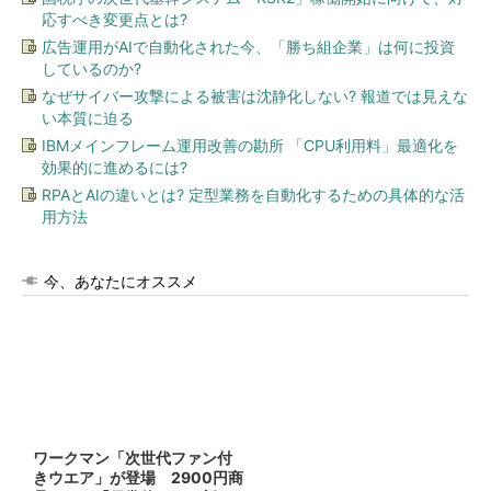
応すべき変更点とは?
広告運用がAIで自動化された今、「勝ち組企業」は何に投資
しているのか?
なぜサイバー攻撃による被害は沈静化しない? 報道では見えな
い本質に迫る
IBMメインフレーム運用改善の勘所 「CPU利用料」最適化を
効果的に進めるには?
RPAとAIの違いとは? 定型業務を自動化するための具体的な活
用方法
今、あなたにオススメ
ワークマン「次世代ファン付
きウエア」が登場 2900円商