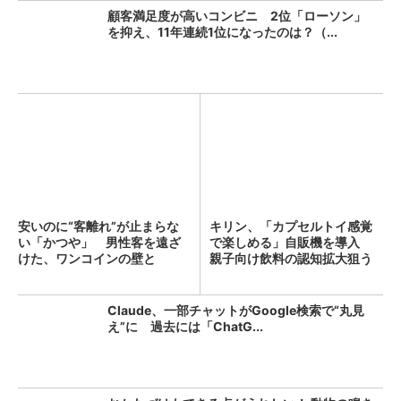
顧客満足度が高いコンビニ 2位「ローソン」
を抑え、11年連続1位になったのは？（...
安いのに“客離れ”が止まらな
キリン、「カプセルトイ感覚
い「かつや」 男性客を遠ざ
で楽しめる」自販機を導入
けた、ワンコインの壁と
親子向け飲料の認知拡大狙う
は？...
Claude、一部チャットがGoogle検索で“丸見
え”に 過去には「ChatG...