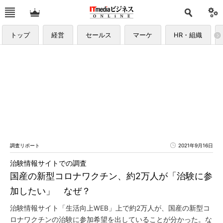
トップ
経営
セールス
マーケ
HR・組織
調査リポート
2021年9月16日
治験情報サイトでの調査
国産の新型コロナワクチン、約2万人が「治験に参
加したい」 なぜ？
治験情報サイト「生活向上WEB」上で約2万人が、国産の新型コ
ロナワクチンの治験に参加希望を出していることが分かった。な