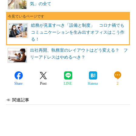
気」の全て
総務が見直すべき「設備と制度」 コロナ禍でも
コミュニケーションを生み出すオフィスはこう作
る！
出社再開、執務室のレイアウトはどう変える？ フ
リーアドレスはやめるべき？
Share
Post
LINE
Hatena
2
関連記事