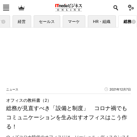
ップ
経営
セールス
マーケ
HR・組織
総務
ニュース
2021年12月7日
オフィスの教科書（2）
総務が見直すべき「設備と制度」 コロナ禍でも
コミュニケーションを生み出すオフィスはこう作
る！