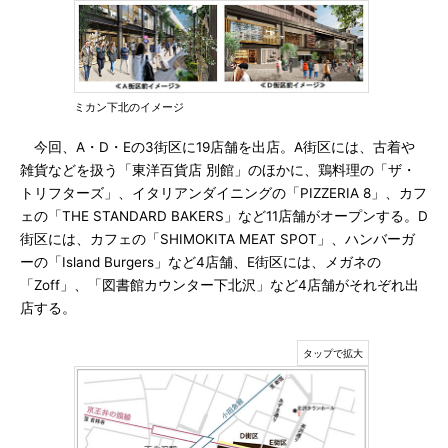
ミカン下北のイメージ
今回、A・D・Eの3街区に19店舗を出店。A街区には、古着や
雑貨などを扱う「東洋百貨店 別館」のほかに、鶏料理の「ザ・
トリフターズ」、イタリアンダイニングの「PIZZERIA 8」、カフ
ェの「THE STANDARD BAKERS」など11店舗がオープンする。D
街区には、カフェの「SHIMOKITA MEAT SPOT」、ハンバーガ
ーの「Island Burgers」など4店舗、E街区には、メガネの
「Zoff」、「図書館カウンター下北沢」など4店舗がそれぞれ出
店する。