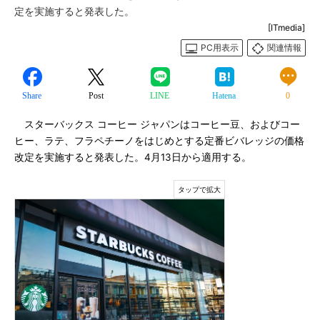
定を実施すると発表した。
[ITmedia]
PC用表示
関連情報
Share
Post
LINE
Hatena
0
スターバックス コーヒー ジャパンはコーヒー豆、およびコー
ヒー、ラテ、フラペチーノをはじめとする定番ビバレッジの価格
改定を実施すると発表した。4月13日から適用する。