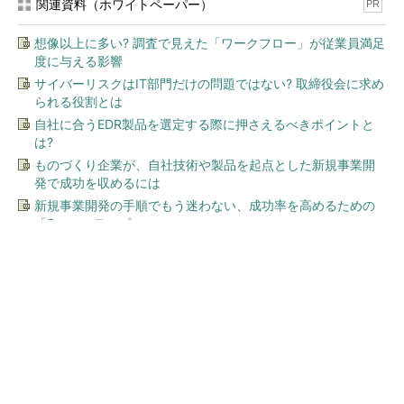
関連資料（ホワイトペーパー）
PR
想像以上に多い? 調査で見えた「ワークフロー」が従業員満足
度に与える影響
サイバーリスクはIT部門だけの問題ではない? 取締役会に求め
られる役割とは
自社に合うEDR製品を選定する際に押さえるべきポイントと
は?
ものづくり企業が、自社技術や製品を起点とした新規事業開
発で成功を収めるには
新規事業開発の手順でもう迷わない、成功率を高めるための
「3つのステップ」
今、あなたにオススメ