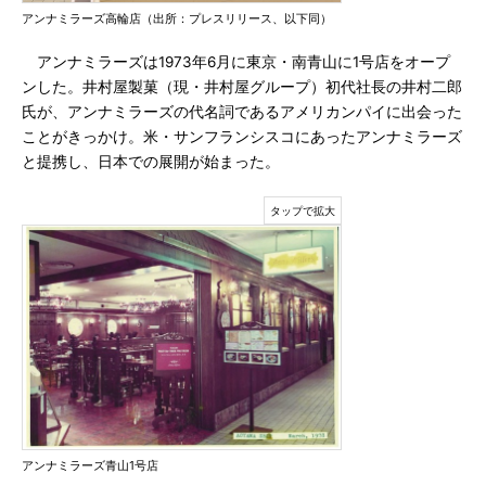
アンナミラーズ高輪店（出所：プレスリリース、以下同）
アンナミラーズは1973年6月に東京・南青山に1号店をオープ
ンした。井村屋製菓（現・井村屋グループ）初代社長の井村二郎
氏が、アンナミラーズの代名詞であるアメリカンパイに出会った
ことがきっかけ。米・サンフランシスコにあったアンナミラーズ
と提携し、日本での展開が始まった。
アンナミラーズ青山1号店