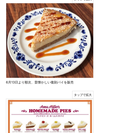
6月13日より順次、昔懐かしい復刻パイを販売