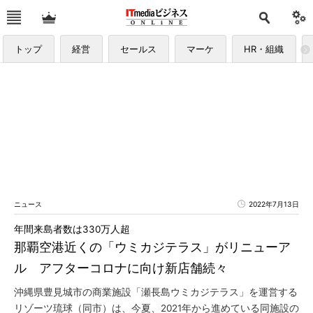
トップ
経営
セールス
マーケ
HR・組織
ニュース
2022年7月13日
年間来島者数は330万人超
那覇空港近くの「ウミカジテラス」がリニューア
ル アフターコロナに向け新店舗続々
沖縄県豊見城市の商業施設「瀬長島ウミカジテラス」を運営する
リゾーツ琉球（同市）は、今夏、2021年から進めている同施設の