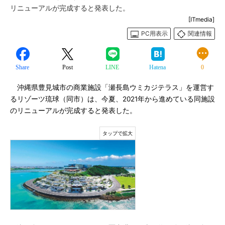
リニューアルが完成すると発表した。
[ITmedia]
PC用表示
関連情報
Share
Post
LINE
Hatena
0
沖縄県豊見城市の商業施設「瀬長島ウミカジテラス」を運営す
るリゾーツ琉球（同市）は、今夏、2021年から進めている同施設
のリニューアルが完成すると発表した。