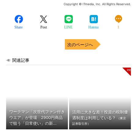
Copyright © ITmedia, Inc. All Rights Reserved.
Share
Post
LINE
Hatena
1
次のページへ
関連記事
ワークマン「次世代ファン付き
活用に大きな差！投資の税制優
ウエア」が登場 2900円商品
遇制度は利用している？
（東京
で狙う「日常使い」の新...
証券取引所）