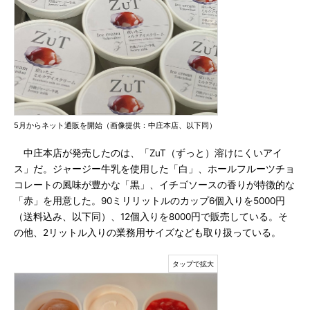
5月からネット通販を開始（画像提供：中庄本店、以下同）
中庄本店が発売したのは、「ZuT（ずっと）溶けにくいアイ
ス」だ。ジャージー牛乳を使用した「白」、ホールフルーツチョ
コレートの風味が豊かな「黒」、イチゴソースの香りが特徴的な
「赤」を用意した。90ミリリットルのカップ6個入りを5000円
（送料込み、以下同）、12個入りを8000円で販売している。そ
の他、2リットル入りの業務用サイズなども取り扱っている。