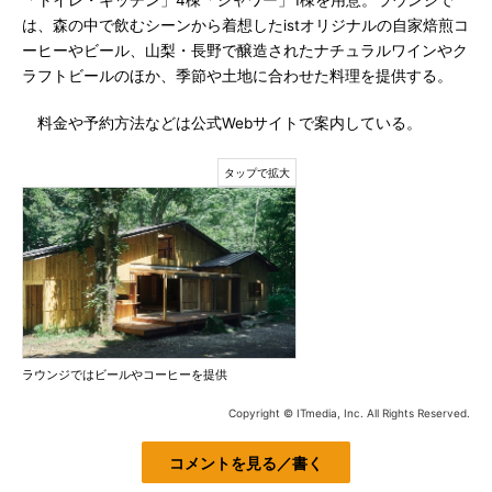
「トイレ・キッチン」4棟「シャワー」1棟を用意。ラウンジで
は、森の中で飲むシーンから着想したistオリジナルの自家焙煎コ
ーヒーやビール、山梨・長野で醸造されたナチュラルワインやク
ラフトビールのほか、季節や土地に合わせた料理を提供する。
料金や予約方法などは公式Webサイトで案内している。
ラウンジではビールやコーヒーを提供
Copyright © ITmedia, Inc. All Rights Reserved.
コメントを見る／書く