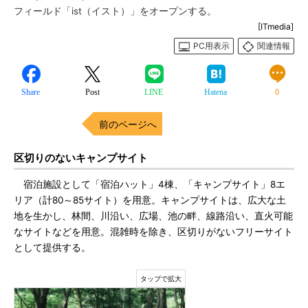
フィールド「ist（イスト）」をオープンする。
[ITmedia]
PC用表示
関連情報
Share
Post
LINE
Hatena
0
前のページへ
区切りのないキャンプサイト
宿泊施設として「宿泊ハット」4棟、「キャンプサイト」8エ
リア（計80～85サイト）を用意。キャンプサイトは、広大な土
地を生かし、林間、川沿い、広場、池の畔、線路沿い、直火可能
なサイトなどを用意。混雑時を除き、区切りがないフリーサイト
として提供する。