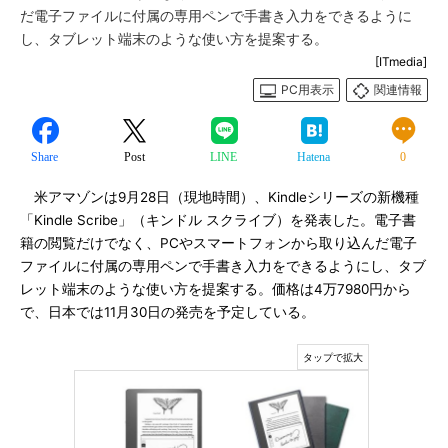
だ電子ファイルに付属の専用ペンで手書き入力をできるように
し、タブレット端末のような使い方を提案する。
[ITmedia]
PC用表示
関連情報
Share
Post
LINE
Hatena
0
米アマゾンは9月28日（現地時間）、Kindleシリーズの新機種
「Kindle Scribe」（キンドル スクライブ）を発表した。電子書
籍の閲覧だけでなく、PCやスマートフォンから取り込んだ電子
ファイルに付属の専用ペンで手書き入力をできるようにし、タブ
レット端末のような使い方を提案する。価格は4万7980円から
で、日本では11月30日の発売を予定している。