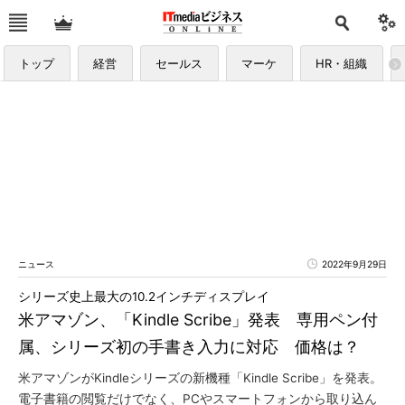
トップ
経営
セールス
マーケ
HR・組織
ニュース
2022年9月29日
シリーズ史上最大の10.2インチディスプレイ
米アマゾン、「Kindle Scribe」発表 専用ペン付
属、シリーズ初の手書き入力に対応 価格は？
米アマゾンがKindleシリーズの新機種「Kindle Scribe」を発表。
電子書籍の閲覧だけでなく、PCやスマートフォンから取り込ん