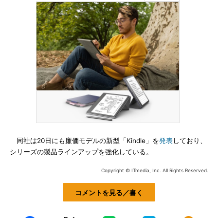
同社は20日にも廉価モデルの新型「Kindle」を
発表
しており、
シリーズの製品ラインアップを強化している。
Copyright © ITmedia, Inc. All Rights Reserved.
コメントを見る／書く