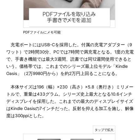
PDFファイルにメモ可能
充電ポートにはUSB-Cを採用した。付属の充電アダプター（9
ワット）で2時間30分、PCでは7時間で満充電となる。1度の充電
で、手書き機能では最大3週間、読書では同12週間使用できると
いう。価格帯では、これまでのシリーズ最上位モデル「Kindle
Oasis」（2万9980円から）を約2万円上回ることになる。
本体サイズは196（幅）×230（高さ）×5.8（奥行き）ミリメー
トルで、重量は433グラム。シリーズ史上最大となる10.6インチ
ディスプレイを採用した。これまでの最大のディスプレイサイズ
はKindle Oasisの7インチだった。反射を抑える加工を施し、解像
度は300ppiとした。