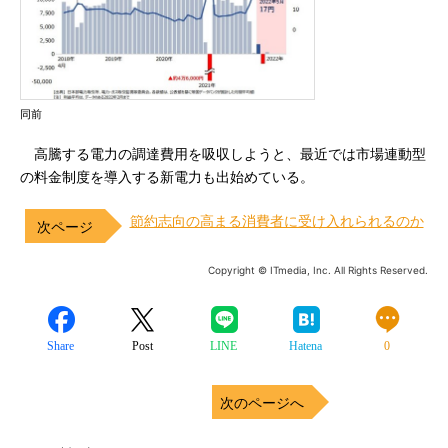
同前
高騰する電力の調達費用を吸収しようと、最近では市場連動型
の料金制度を導入する新電力も出始めている。
節約志向の高まる消費者に受け入れられるのか
Copyright © ITmedia, Inc. All Rights Reserved.
Share
Post
LINE
Hatena
0
次のページへ