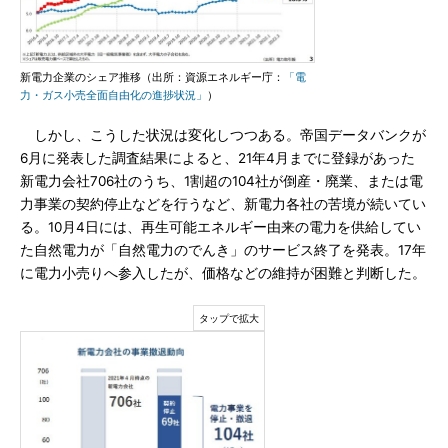
新電力企業のシェア推移（出所：資源エネルギー庁：
「電
力・ガス小売全面自由化の進捗状況」
）
しかし、こうした状況は変化しつつある。帝国データバンクが
6月に発表した調査結果によると、21年4月までに登録があった
新電力会社706社のうち、1割超の104社が倒産・廃業、または電
力事業の契約停止などを行うなど、新電力各社の苦境が続いてい
る。10月4日には、再生可能エネルギー由来の電力を供給してい
た自然電力が「自然電力のでんき」のサービス終了を発表。17年
に電力小売りへ参入したが、価格などの維持が困難と判断した。