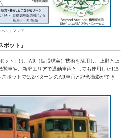
onへ～」マップ
スポット」
ポット」は、AR（拡張現実）技術を活用し、上野と上
気機関車や、新潟エリアで通勤車両としても使用した115
スポットでは2パターンのAR車両と記念撮影ができ