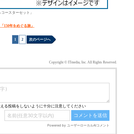
ル＆コースターセット」
「150年をめぐる旅」
1
|
2
次のページへ
Copyright © ITmedia, Inc. All Rights Reserved.