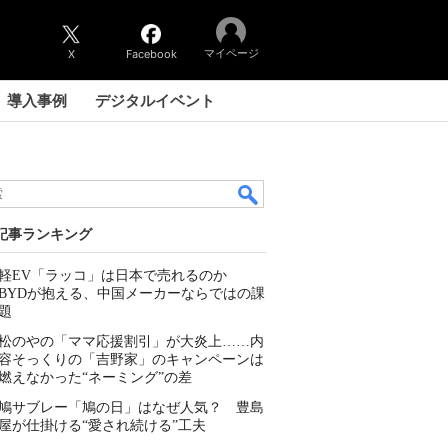
マイページ
X
Facebook
導入事例
デジタルイベント
記事ランキング
軽EV「ラッコ」は日本で売れるのか
BYDが抱える、中国メーカーならではの課
題
松のやの「ママ応援割引」が大炎上……内
容そっくりの「吉野家」のキャンペーンは
燃えなかった“ネーミング”の差
鳩サブレー「鳩の日」はなぜ人気？ 豊島
屋が仕掛ける“愛され続ける”工夫