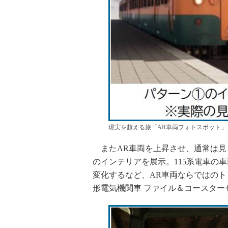
現実を超える旅「AR車両フォトスポット」
またAR車両を上昇させ、通常は見ら
のインテリアを展示。115系電車の
変化するなど、AR車両ならではのトリ
形電気機関車 ファイル＆コースター