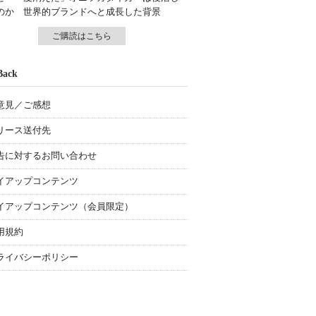
のか 世界的ブランドへと成長した背景
ご購読はこちら
Back
意見／ご感想
リース送付先
告に対するお問い合わせ
イアップコンテンツ
イアップコンテンツ（会員限定）
用規約
ライバシーポリシー