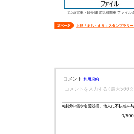
「115系電車・EF64形電気機関車 ファイ
上野「まち・えき」スタンプラリー 