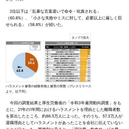
2位以下は「乱暴な言葉遣いで命令・叱責される」
（60.8%）、「小さな失敗やミスに対して、必要以上に厳しく罰
せられる」（58.8%）が続いた。
ハラスメント被害の経験有無と被害の実態（プレスリリース
より、以下同）
今回の調査結果と厚生労働省の「令和3年雇用動向調査」をも
とに、21年の1年間におけるハラスメントを理由とした離職者数
を算出したところ、約86.5万人に上った。そのうち、57.3万人が
退職理由としてハラスメントがあったことを会社に伝えていない