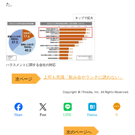
た。
ハラスメントに関する会社の対応
上司も意識「飲み会やランチに誘わない」
Copyright © ITmedia, Inc. All Rights Reserved.
Share
Post
LINE
Hatena
0
次のページへ