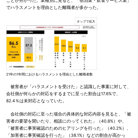
ことが分かった。業種別に見ると、「宿泊業・飲食サービス業」
でハラスメントを理由とした離職者が多かった。
21年の1年間におけるハラスメントを理由とした離職者数
被害者が「ハラスメントを受けた」と認識した事案に対して、
会社側が何らかの対応をするまでに至った割合は17.6%で、
82.4％は未対応となっていた。
会社側の対応に至った場合の具体的な対応内容を見ると、「被
害者の要望を聞いたり、相談にのってくれた」（40.8%）や、
「被害者に事実確認のためのヒアリングを行った」（40.2%）、
「加害者に事実確認を行った」（38.1%）などの割合が高かっ