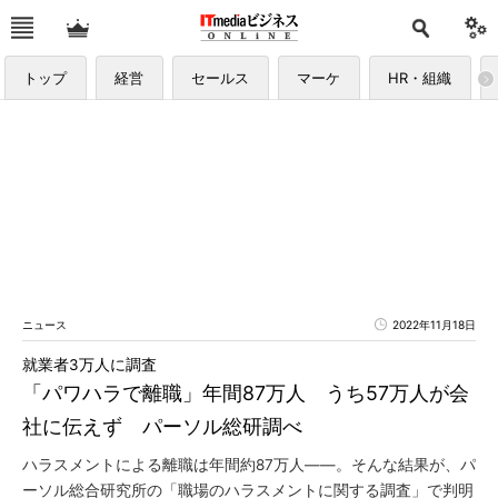
トップ
経営
セールス
マーケ
HR・組織
ニュース
2022年11月18日
就業者3万人に調査
「パワハラで離職」年間87万人 うち57万人が会
社に伝えず パーソル総研調べ
ハラスメントによる離職は年間約87万人――。そんな結果が、パ
ーソル総合研究所の「職場のハラスメントに関する調査」で判明