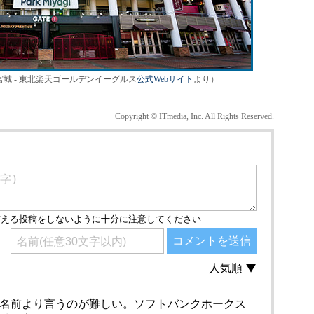
城 - 東北楽天ゴールデンイーグルス
公式Webサイト
より）
Copyright © ITmedia, Inc. All Rights Reserved.