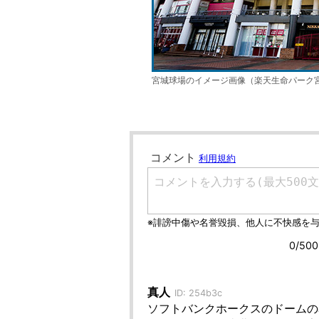
宮城球場のイメージ画像（楽天生命パーク宮