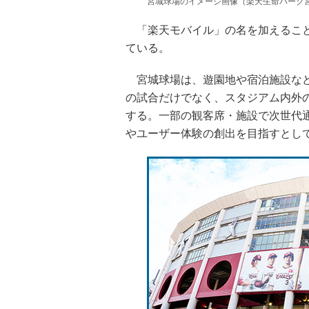
宮城球場のイメージ画像（楽天生命パーク宮
「楽天モバイル」の名を加えること
ている。
宮城球場は、遊園地や宿泊施設など
の試合だけでなく、スタジアム内外
する。一部の観客席・施設で次世代
やユーザー体験の創出を目指すとし