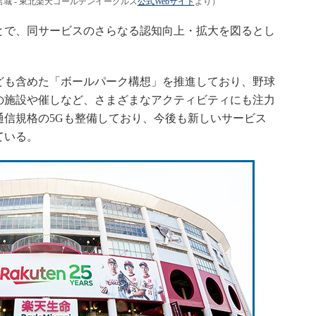
城 - 東北楽天ゴールデンイーグルス
公式Webサイト
より）
で、同サービスのさらなる認知向上・拡大を図るとし
も含めた「ボールパーク構想」を推進しており、野球
の施設や催しなど、さまざまなアクティビティにも注力
通信規格の5Gも整備しており、今後も新しいサービス
ている。