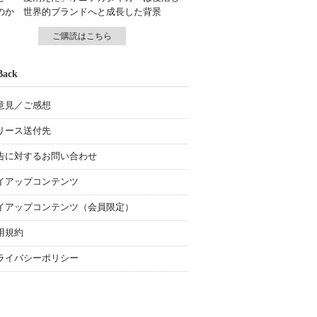
のか 世界的ブランドへと成長した背景
ご購読はこちら
Back
意見／ご感想
リース送付先
告に対するお問い合わせ
イアップコンテンツ
イアップコンテンツ（会員限定）
用規約
ライバシーポリシー