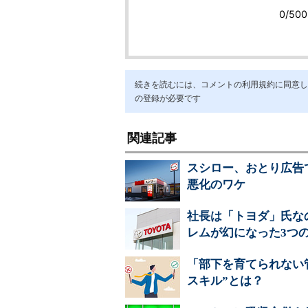
続きを読むには、コメントの利用規約に同意し「ア
の登録が必要です
関連記事
スシロー、おとり広告
悪化のワケ
社長は「トヨダ」氏なの
レムが幻になった3つ
「部下を育てられない
スキル”とは？