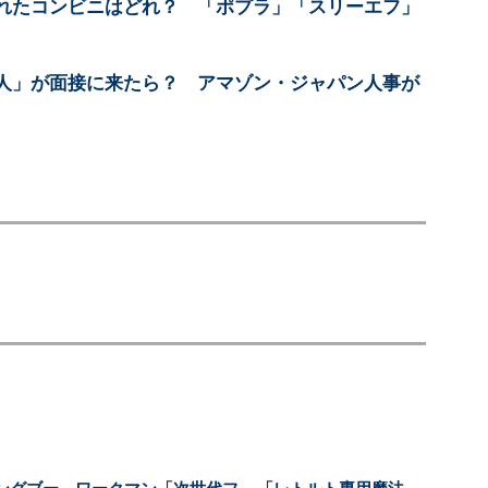
れたコンビニはどれ？ 「ポプラ」「スリーエフ」
人」が面接に来たら？ アマゾン・ジャパン人事が