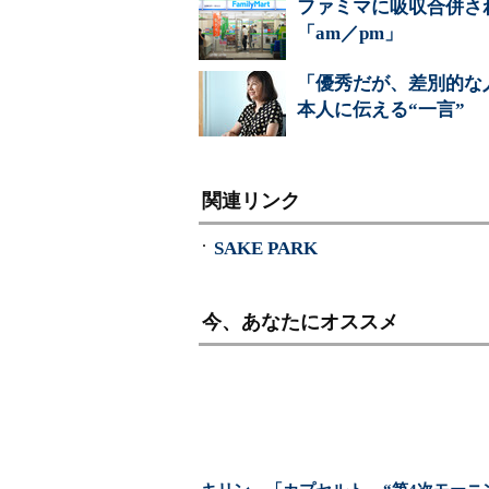
ファミマに吸収合併さ
「am／pm」
「優秀だが、差別的な
本人に伝える“一言”
関連リンク
SAKE PARK
今、あなたにオススメ