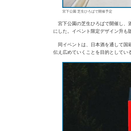
宮下公園 芝生ひろばで開催予定
宮下公園の芝生ひろばで開催し、酒
にした。イベント限定デザイン升も
同イベントは、日本酒を通して国籍
伝え広めていくことを目的としてい