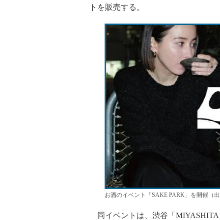
トを販売する。
お酒のイベント「SAKE PARK」を開催（出所
同イベントは、渋谷「MIYASHIT