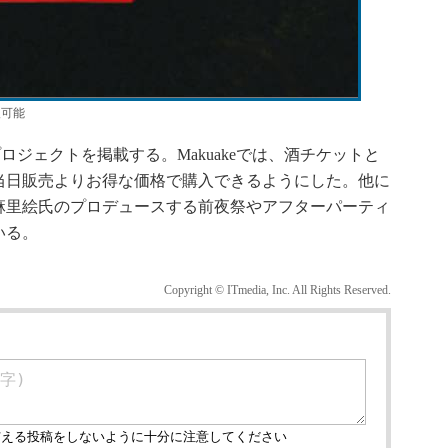
入可能
プロジェクトを掲載する。Makuakeでは、酒チケットと
当日販売よりお得な価格で購入できるようにした。他に
麻里絵氏のプロデュースする前夜祭やアフターパーティ
いる。
Copyright © ITmedia, Inc. All Rights Reserved.