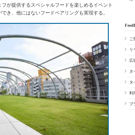
ェフが提供するスペシャルフードを楽しめるイベント
ができ、他にはないフードペアリングも実現する。
Feed
ご
リ
広
タ
タ
利
プ