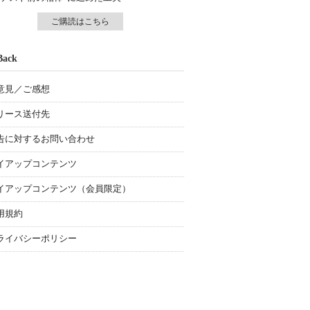
ご購読はこちら
Back
意見／ご感想
リース送付先
告に対するお問い合わせ
イアップコンテンツ
イアップコンテンツ（会員限定）
用規約
ライバシーポリシー