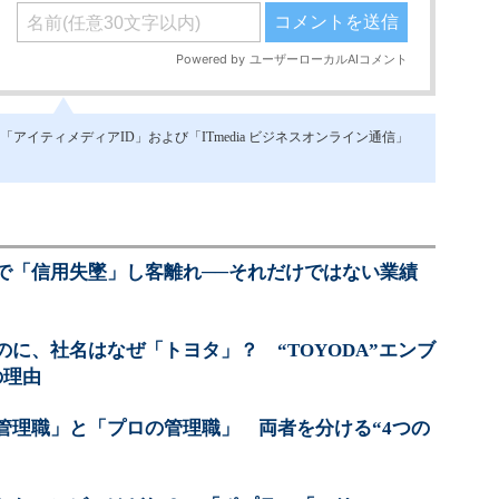
イティメディアID」および「ITmedia ビジネスオンライン通信」
で「信用失墜」し客離れ──それだけではない業績
に、社名はなぜ「トヨタ」？ “TOYODA”エンブ
の理由
管理職」と「プロの管理職」 両者を分ける“4つの