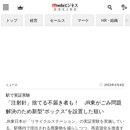
トップ
経営
セールス
マーケ
HR・組織
ニュース
2023年3月4日
駅で実証実験
「注射針」捨てる不届き者も！ JR東がごみ問題
解決のため新型“ボックス”を設置した狙い
JR東日本が「リサイクルステーション」の実証実験を実施してい
る。駅構内で排出される廃棄物を減らしつつ、再資源化を推進す