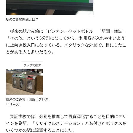
駅のごみ箱問題とは？
従来の駅ごみ箱は「ビンカン、ペットボトル」「新聞・雑誌」
「その他」という3分別になっており、利用客が入れやすいよう
に上向き投入口になっている。メタリックな外見で、目にしたこ
とがある人も多いだろう。
従来のごみ箱（出所：プレス
リリース）
実証実験では、分別を推進して再資源化することを目的にデザ
インを刷新。「リサイクルステーション」と名付けたボックスを
いくつかの駅に設置することにした。