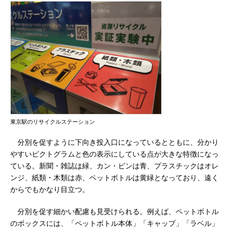
東京駅のリサイクルステーション
分別を促すように下向き投入口になっているとともに、分かり
やすいピクトグラムと色の表示にしている点が大きな特徴になっ
ている。新聞・雑誌は緑、カン・ビンは青、プラスチックはオレ
ンジ、紙類・木類は赤、ペットボトルは黄緑となっており、遠く
からでもかなり目立つ。
分別を促す細かい配慮も見受けられる。例えば、ペットボトル
のボックスには、「ペットボトル本体」「キャップ」「ラベル」