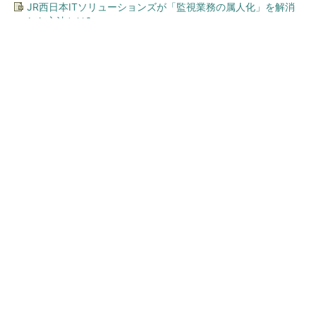
JR西日本ITソリューションズが「監視業務の属人化」を解消
した方法とは?
今、あなたにオススメ
「え、こんなセールやってた
の？」80％OFF以上が続々登
場！Amazonの本気が...
PR(Amazon)
SNSアカウントを着実に成長。実はみんなココ
使ってます。
PR(Dreaw合同会社)
顧客満足度が高いコンビニ 2位「ローソン」