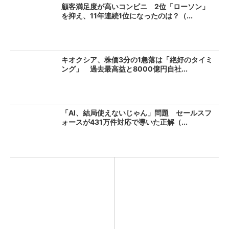
顧客満足度が高いコンビニ 2位「ローソン」
を抑え、11年連続1位になったのは？（...
キオクシア、株価3分の1急落は「絶好のタイミ
ング」 過去最高益と8000億円自社...
「AI、結局使えないじゃん」問題 セールスフ
ォースが431万件対応で導いた正解（...