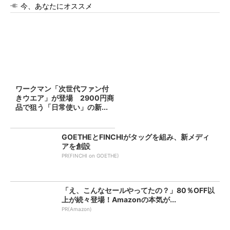
今、あなたにオススメ
ワークマン「次世代ファン付
きウエア」が登場 2900円商
品で狙う「日常使い」の新...
GOETHEとFINCHIがタッグを組み、新メディ
アを創設
PR(FINCHI on GOETHE)
「え、こんなセールやってたの？」80％OFF以
上が続々登場！Amazonの本気が...
PR(Amazon)