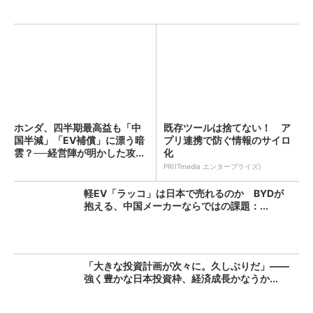
ホンダ、四半期最高益も「中
既存ツールは捨てない！ ア
国半減」「EV補償」に漂う暗
プリ連携で防ぐ情報のサイロ
雲？──経営陣が明かした攻...
化
PR(ITmedia エンタープライズ)
軽EV「ラッコ」は日本で売れるのか BYDが
抱える、中国メーカーならではの課題：...
「大きな投資計画が次々に。久しぶりだ」――
強く豊かな日本投資枠、経済成長かなうか...