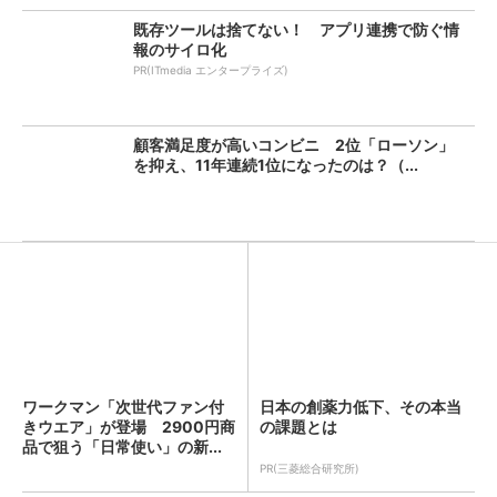
既存ツールは捨てない！ アプリ連携で防ぐ情
報のサイロ化
PR(ITmedia エンタープライズ)
顧客満足度が高いコンビニ 2位「ローソン」
を抑え、11年連続1位になったのは？（...
ワークマン「次世代ファン付
日本の創薬力低下、その本当
きウエア」が登場 2900円商
の課題とは
品で狙う「日常使い」の新...
PR(三菱総合研究所)