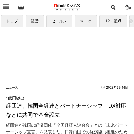
トップ
経営
セールス
マーケ
HR・組織
ニュース
2023年3月16日
1億円拠出
経団連、韓国全経連とパートナーシップ DX対応
などに共同で基金設立
経団連が韓国の経済団体「全国経済人連合会」との「未来パート
ナーシップ宣言」を発表した。日韓両国での経済協力推進のため