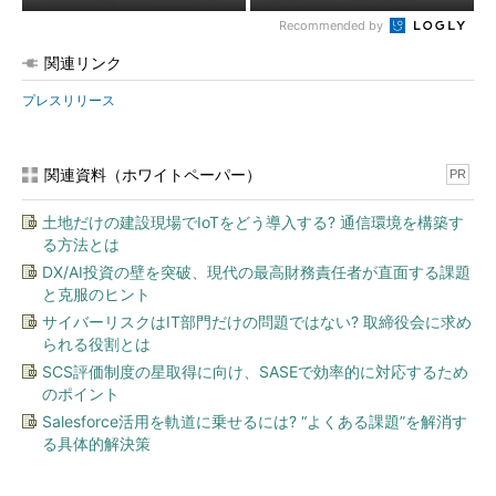
Recommended by
関連リンク
プレスリリース
関連資料（ホワイトペーパー）
PR
土地だけの建設現場でIoTをどう導入する? 通信環境を構築す
る方法とは
DX/AI投資の壁を突破、現代の最高財務責任者が直面する課題
と克服のヒント
サイバーリスクはIT部門だけの問題ではない? 取締役会に求め
られる役割とは
SCS評価制度の星取得に向け、SASEで効率的に対応するため
のポイント
Salesforce活用を軌道に乗せるには? “よくある課題”を解消す
る具体的解決策