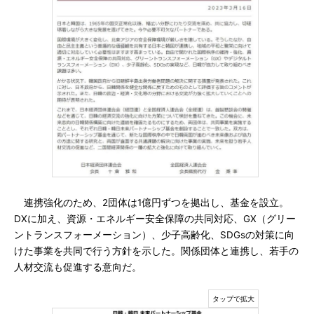
連携強化のため、2団体は1億円ずつを拠出し、基金を設立。
DXに加え、資源・エネルギー安全保障の共同対応、GX（グリー
ントランスフォーメーション）、少子高齢化、SDGsの対策に向
けた事業を共同で行う方針を示した。関係団体と連携し、若手の
人材交流も促進する意向だ。