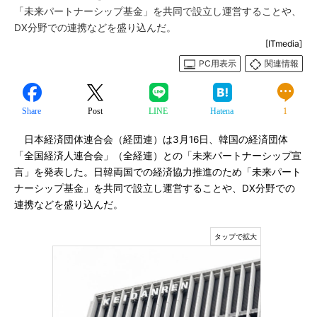
「未来パートナーシップ基金」を共同で設立し運営することや、
DX分野での連携などを盛り込んだ。
[ITmedia]
PC用表示
関連情報
Share
Post
LINE
Hatena
1
日本経済団体連合会（経団連）は3月16日、韓国の経済団体
「全国経済人連合会」（全経連）との「未来パートナーシップ宣
言」を発表した。日韓両国での経済協力推進のため「未来パート
ナーシップ基金」を共同で設立し運営することや、DX分野での
連携などを盛り込んだ。