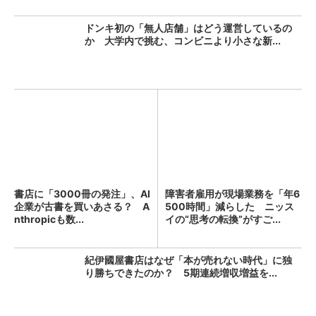
ドンキ初の「無人店舗」はどう運営しているの
か 大学内で挑む、コンビニより小さな新...
書店に「3000冊の発注」、AI
障害者雇用が現場業務を「年6
企業が古書を買いあさる？ A
500時間」減らした ニッス
nthropicも数...
イの“思考の転換”がすご...
紀伊國屋書店はなぜ「本が売れない時代」に独
り勝ちできたのか？ 5期連続増収増益を...