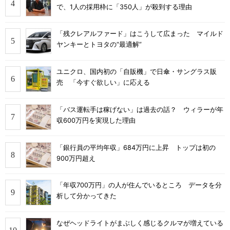
で、1人の採用枠に「350人」が殺到する理由
「残クレアルファード」はこうして広まった マイルド
ヤンキーとトヨタの“最適解”
ユニクロ、国内初の「自販機」で日傘・サングラス販
売 「今すぐ欲しい」に応える
「バス運転手は稼げない」は過去の話？ ウィラーが年
収600万円を実現した理由
「銀行員の平均年収」684万円に上昇 トップは初の
900万円超え
「年収700万円」の人が住んでいるところ データを分
析して分かってきた
なぜヘッドライトがまぶしく感じるクルマが増えている