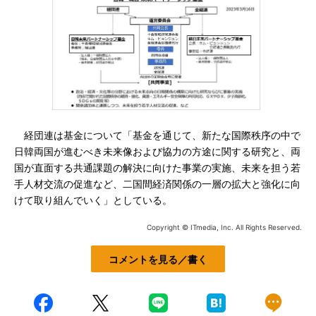
経団連は基金について「基金を通じて、新たな国際秩序の中で
日韓両国が進むべき未来像および協力の方途に関する研究と、両
国が直面する共通課題の解決に向けた事業の実施、未来を担う若
手人材交流の促進など、二国間経済関係の一層の拡大と強化に向
けて取り組んでいく」としている。
Copyright © ITmedia, Inc. All Rights Reserved.
コメントを見る／書く