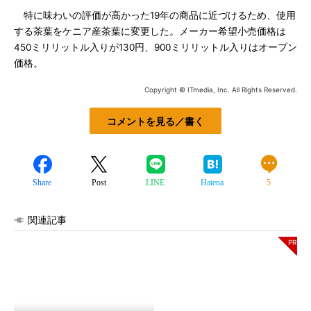
特に味わいの評価が高かった19年の商品に近づけるため、使用
する茶葉をケニア産茶葉に変更した。メーカー希望小売価格は
450ミリリットル入りが130円、900ミリリットル入りはオープン
価格。
Copyright © ITmedia, Inc. All Rights Reserved.
コメントを見る／書く
Share
Post
LINE
Hatena
5
関連記事