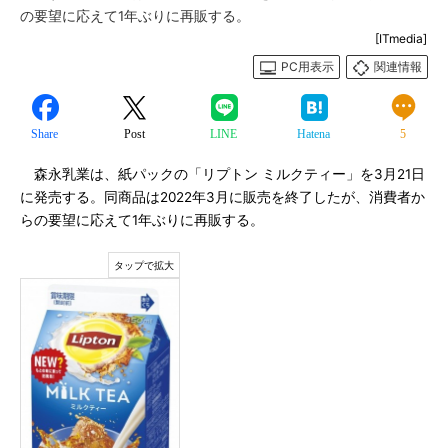
の要望に応えて1年ぶりに再販する。
[ITmedia]
PC用表示
関連情報
Share
Post
LINE
Hatena
5
森永乳業は、紙パックの「リプトン ミルクティー」を3月21日
に発売する。同商品は2022年3月に販売を終了したが、消費者か
らの要望に応えて1年ぶりに再販する。