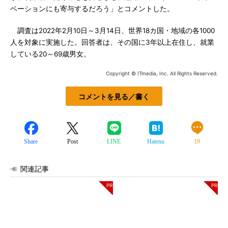
ベーションにも寄与するだろう」とコメントした。
調査は2022年2月10日～3月14日、世界18カ国・地域の各1000
人を対象に実施した。回答者は、その国に3年以上在住し、就業
している20～69歳男女。
Copyright © ITmedia, Inc. All Rights Reserved.
コメントを見る／書く
Share
Post
LINE
Hatena
19
関連記事