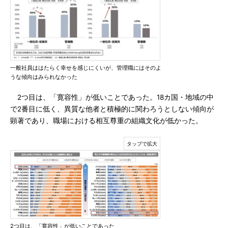
一般社員ははたらく幸せを感じにくいが、管理職にはそのよ
うな傾向はみられなかった
2つ目は、「寛容性」が低いことであった。18カ国・地域の中
で2番目に低く、異質な他者と積極的に関わろうとしない傾向が
顕著であり、職場における相互尊重の組織文化が低かった。
2つ目は、「寛容性」が低いことであった