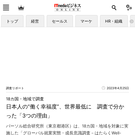
トップ
経営
セールス
マーケ
HR・組織
調査リポート
2023年4月25日
18カ国・地域で調査
日本人の“働く幸福度”、世界最低に 調査で分か
った「3つの理由」
パーソル総合研究所（東京都港区）は、18カ国・地域を対象に実
施した「グローバル就業実態・成長意識調査－はたらくWell-