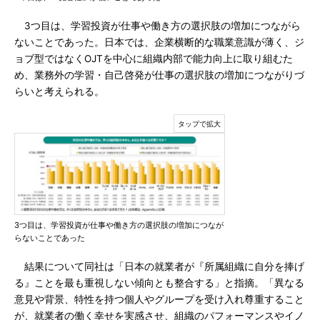
3つ目は、学習投資が仕事や働き方の選択肢の増加につながら
ないことであった。日本では、企業横断的な職業意識が薄く、ジ
ョブ型ではなくOJTを中心に組織内部で能力向上に取り組むた
め、業務外の学習・自己啓発が仕事の選択肢の増加につながりづ
らいと考えられる。
3つ目は、学習投資が仕事や働き方の選択肢の増加につなが
らないことであった
結果について同社は「日本の就業者が『所属組織に自分を捧げ
る』ことを最も重視しない傾向とも整合する」と指摘。「異なる
意見や背景、特性を持つ個人やグループを受け入れ尊重すること
が、就業者の働く幸せを実感させ、組織のパフォーマンスやイノ