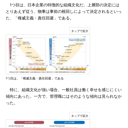
1つ目は、日本企業の特徴的な組織文化だ。上層部の決定には
とりあえず従う、物事は事前の根回しによって決定されるといっ
た、「権威主義・責任回避」である。
1つ目は、「権威主義・責任回避」である
特に、組織文化が強い場合、一般社員は働く幸せを感じにくい
傾向にあった。一方で、管理職にはそのような傾向は見られなか
った。