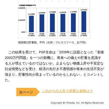
現段階の貯蓄額、平均（出所：プレスリリース、以下同）
この結果を受けて、PGF生命は「2019年に話題となった『老後
2000万円問題』を一つの契機に、将来への備えや貯蓄を意識す
る人が増えているのではないか。止まらない物価上昇や不安定な
社会情勢などを受け、経済の先行き不透明感や将来の生活不安が
強まり、貯蓄性向が高まっているのかもしれない」とコメントし
た。
これからの人生で必要な金額は？
Copyright © ITmedia, Inc. All Rights Reserved.