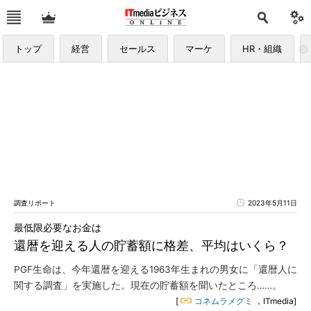
トップ
経営
セールス
マーケ
HR・組織
調査リポート
2023年5月11日
最低限必要なお金は
還暦を迎える人の貯蓄額に格差、平均はいくら？
PGF生命は、今年還暦を迎える1963年生まれの男女に「還暦人に
関する調査」を実施した。現在の貯蓄額を聞いたところ……。
[
コネムラメグミ
，ITmedia]