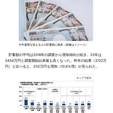
今年還暦を迎える人の貯蓄額に格差（画像はイメージ）
貯蓄額の平均は2018年の調査から増加傾向が続き、23年は
3454万円と調査開始以来最も高くなった。昨年の結果（3122万
円）と比べると、332万円も増加（10.6％増）が見られた。