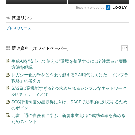
Recommended by
関連リンク
プレスリリース
関連資料（ホワイトペーパー）
PR
生成AIを“安心して使える”環境を整備するには? 注意点と実践
方法を解説
レガシー化の壁をどう乗り越える? AI時代に向けた「インフラ
戦略」の考え方
SASEは高機能すぎる? 今求められるシンプルなネットワーク
&セキュリティとは
SCS評価制度の星取得に向け、SASEで効率的に対応するため
のポイント
元富士通の責任者に学ぶ、新規事業創出の成功確率を高める
ためのヒント