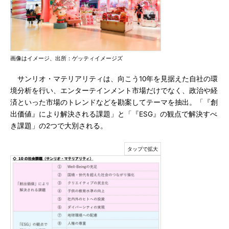
画像はイメージ、出所：ゲッティイメージズ
サンリオ・マテリアリティは、向こう10年を見据えた自社の環
境分析を行い、エンターテインメント市場だけでなく、政治や経
済といった市場のトレンドなどを勘案してテーマを抽出。「『創
出価値』により解決される課題」と「『ESG』の観点で解決すべ
き課題」の2つで大別される。