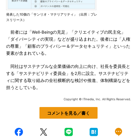
発表した10個の「サンリオ・マテリアリティ」（出所：プレ
スリリース）
前者には「Well-Beingの充足」「クリエイティブの民主化」
「ダイバーシティの実現」などが盛り込まれた。後者には「人権
の尊重」「顧客のプライバシー＆データセキュリティ」といった
要素が含まれている。
同社はサステナブルな企業価値の向上に向け、社長を委員長と
する「サステナビリティ委員会」を2月に設立。サステナビリテ
ィに関する取り組みの全社横断的な検討や推進、体制構築などを
担うとしている。
Copyright © ITmedia, Inc. All Rights Reserved.
コメントを見る／書く