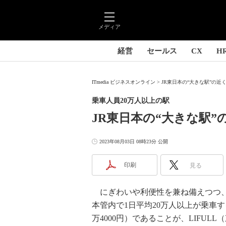
メディア
経営
セールス
CX
H
ITmedia ビジネスオンライン
JR東日本の“大きな駅”の近
乗車人員20万人以上の駅
JR東日本の“大きな駅
2023年08月03日 08時23分 公開
印刷
見る
にぎわいや利便性を兼ね備えつつ、
本管内で1日平均20万人以上が乗車
万4000円）であることが、LIFU