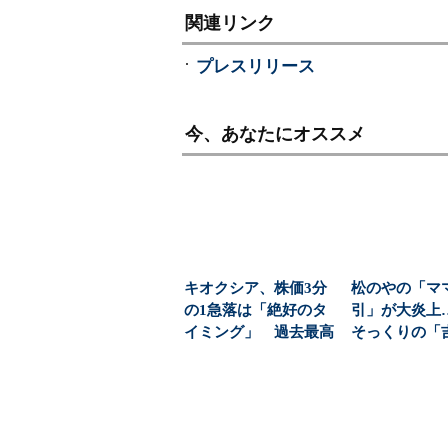
関連リンク
プレスリリース
今、あなたにオススメ
キオクシア、株価3分
松のやの「マ
の1急落は「絶好のタ
引」が大炎上
イミング」 過去最高
そっくりの「
益と8000億円自社...
のキャンペー
え...