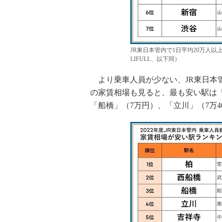
JR東日本管内で1日平均20万人
LIFULL、以下同）
より乗車人員が少ない、JR東日本管内
の家賃相場も見ると、最も安い駅は「柏
「船橋」（7万円）、「立川」（7万40