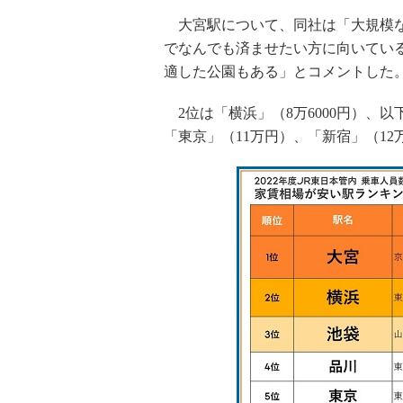
大宮駅について、同社は「大規模な
でなんでも済ませたい方に向いてい
適した公園もある」とコメントした
2位は「横浜」（8万6000円）、以下
「東京」（11万円）、「新宿」（12