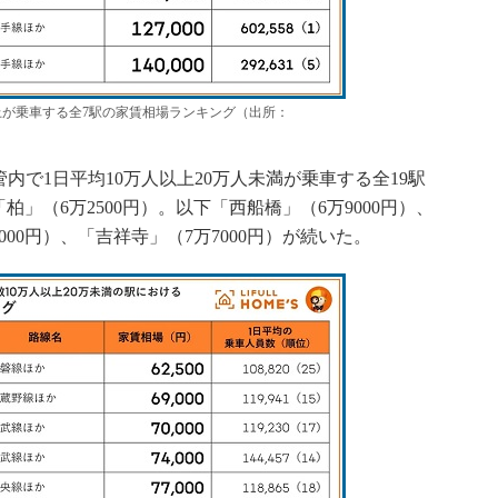
以上が乗車する全7駅の家賃相場ランキング（出所：
で1日平均10万人以上20万人未満が乗車する全19駅
」（6万2500円）。以下「西船橋」（6万9000円）、
00円）、「吉祥寺」（7万7000円）が続いた。