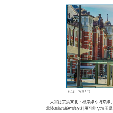
（出所：写真AC）
大宮は京浜東北・根岸線や埼京線、
北陸3線の新幹線が利用可能な埼玉