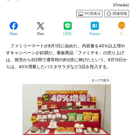
[ITmedia]
PC用表示
関連情報
Share
Post
LINE
Hatena
0
ファミリーマートが8月1日に始めた、内容量を40％以上増や
すキャンペーンが好調だ。看板商品「ファミチキ」の売り上げ
は、発売から6日間で通常時の約2倍に伸びたという。8月15日か
らは、40％増量したパスタサラダなど3品を投入する。