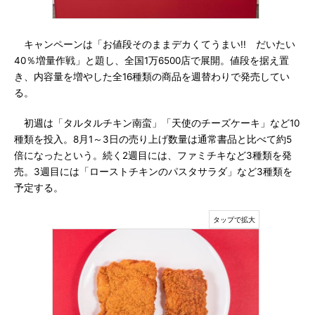
キャンペーンは「お値段そのままデカくてうまい!! だいたい
40％増量作戦」と題し、全国1万6500店で展開。値段を据え置
き、内容量を増やした全16種類の商品を週替わりで発売してい
る。
初週は「タルタルチキン南蛮」「天使のチーズケーキ」など10
種類を投入。8月1～3日の売り上げ数量は通常書品と比べて約5
倍になったという。続く2週目には、ファミチキなど3種類を発
売。3週目には「ローストチキンのパスタサラダ」など3種類を
予定する。