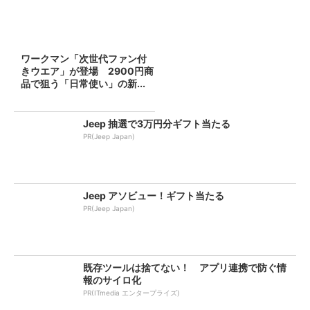
ワークマン「次世代ファン付
きウエア」が登場 2900円商
品で狙う「日常使い」の新...
Jeep 抽選で3万円分ギフト当たる
PR(Jeep Japan)
Jeep アソビュー！ギフト当たる
PR(Jeep Japan)
既存ツールは捨てない！ アプリ連携で防ぐ情
報のサイロ化
PR(ITmedia エンタープライズ)