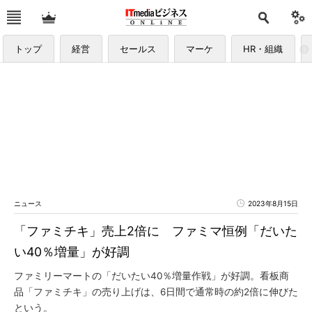
トップ
経営
セールス
マーケ
HR・組織
ニュース
2023年8月15日
「ファミチキ」売上2倍に ファミマ恒例「だいた
い40％増量」が好調
ファミリーマートの「だいたい40％増量作戦」が好調。看板商
品「ファミチキ」の売り上げは、6日間で通常時の約2倍に伸びた
という。