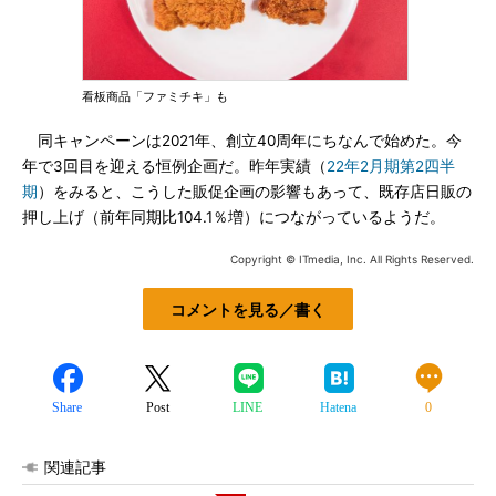
看板商品「ファミチキ」も
同キャンペーンは2021年、創立40周年にちなんで始めた。今
年で3回目を迎える恒例企画だ。昨年実績（
22年2月期第2四半
期
）をみると、こうした販促企画の影響もあって、既存店日販の
押し上げ（前年同期比104.1％増）につながっているようだ。
Copyright © ITmedia, Inc. All Rights Reserved.
コメントを見る／書く
Share
Post
LINE
Hatena
0
関連記事