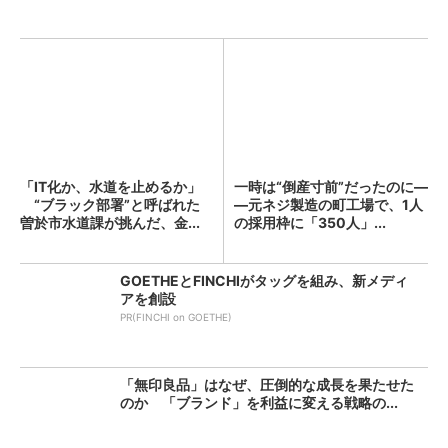
「IT化か、水道を止めるか」
一時は“倒産寸前”だったのに―
“ブラック部署”と呼ばれた
―元ネジ製造の町工場で、1人
曽於市水道課が挑んだ、金...
の採用枠に「350人」...
GOETHEとFINCHIがタッグを組み、新メディ
アを創設
PR(FINCHI on GOETHE)
「無印良品」はなぜ、圧倒的な成長を果たせた
のか 「ブランド」を利益に変える戦略の...