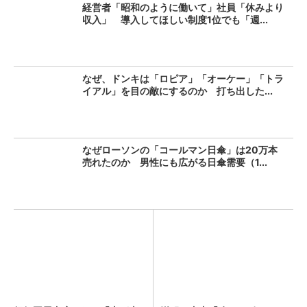
経営者「昭和のように働いて」社員「休みより
収入」 導入してほしい制度1位でも「週...
なぜ、ドンキは「ロピア」「オーケー」「トラ
イアル」を目の敵にするのか 打ち出した...
なぜローソンの「コールマン日傘」は20万本
売れたのか 男性にも広がる日傘需要（1...