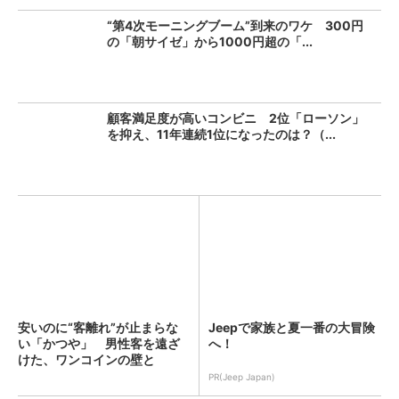
“第4次モーニングブーム”到来のワケ 300円
の「朝サイゼ」から1000円超の「...
顧客満足度が高いコンビニ 2位「ローソン」
を抑え、11年連続1位になったのは？（...
安いのに“客離れ”が止まらな
Jeepで家族と夏一番の大冒険
い「かつや」 男性客を遠ざ
へ！
けた、ワンコインの壁と
は？...
PR(Jeep Japan)