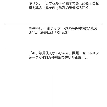
キリン、「カプセルトイ感覚で楽しめる」自販
機を導入 親子向け飲料の認知拡大狙う
Claude、一部チャットがGoogle検索で“丸見
え”に 過去には「ChatG...
「AI、結局使えないじゃん」問題 セールスフ
ォースが431万件対応で導いた正解（...