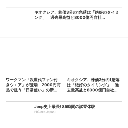
キオクシア、株価3分の1急落は「絶好のタイミ
ング」 過去最高益と8000億円自社...
ワークマン「次世代ファン付
キオクシア、株価3分の1急落
きウエア」が登場 2900円商
は「絶好のタイミング」 過
品で狙う「日常使い」の新...
去最高益と8000億円自社...
Jeep史上最長! 85時間の試乗体験
PR(Jeep Japan)