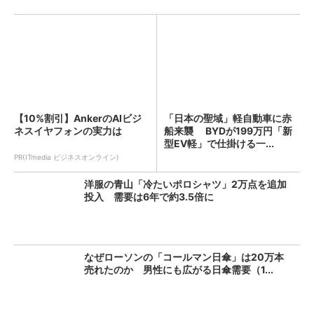
【10%割引】AnkerのAIビジ
「日本の聖域」軽自動車に赤
ネスイヤフォンの実力は
船来襲 BYDが199万円「新
型EV軽」で仕掛ける一...
PR(ITmedia ビジネスオンライン)
洋服の青山「冷たいポロシャツ」2万点を追加
投入 需要は6年で約3.5倍に
なぜローソンの「コールマン日傘」は20万本
売れたのか 男性にも広がる日傘需要（1...