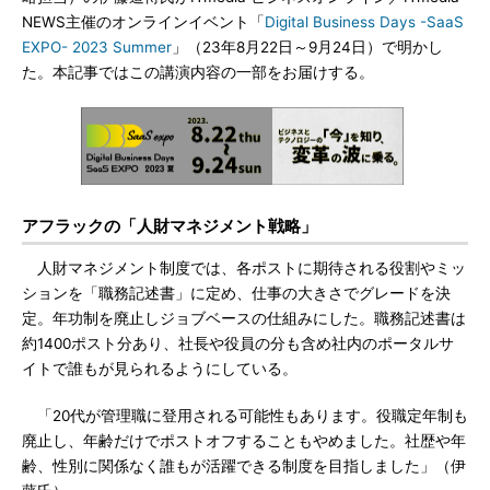
NEWS主催のオンラインイベント「
Digital Business Days -SaaS
EXPO- 2023 Summer
」（23年8月22日～9月24日）で明かし
た。本記事ではこの講演内容の一部をお届けする。
アフラックの「人財マネジメント戦略」
人財マネジメント制度では、各ポストに期待される役割やミッ
ションを「職務記述書」に定め、仕事の大きさでグレードを決
定。年功制を廃止しジョブベースの仕組みにした。職務記述書は
約1400ポスト分あり、社長や役員の分も含め社内のポータルサ
イトで誰もが見られるようにしている。
「20代が管理職に登用される可能性もあります。役職定年制も
廃止し、年齢だけでポストオフすることもやめました。社歴や年
齢、性別に関係なく誰もが活躍できる制度を目指しました」（伊