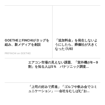
GOETHEとFINCHIがタッグを
「追加料金」を発生しないよ
組み、新メディアを創設
うにしたら、葬儀社が大きく
なった (1/6)
PR(FINCHI on GOETHE)
エアコン市場の見えない課題、「室外機が8～9
割」を知る人は5％ パナソニック調査...
「上司の好みで昇進」「ゴルフや飲み会でコミ
ュニケーション」──会社をむしばむ“お...