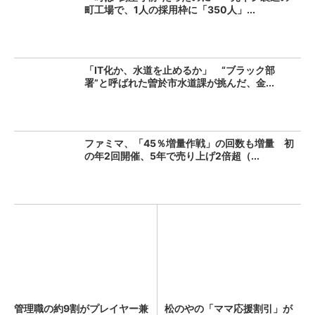
町工場で、1人の採用枠に「350人」...
「IT化か、水道を止めるか」 “ブラック部
署”と呼ばれた曽於市水道課が挑んだ、金...
ファミマ、「45％増量作戦」の回数も増量 初
の年2回開催、5年で売り上げ2倍超（...
管理職の約9割がプレイヤー兼
松のやの「ママ応援割引」が