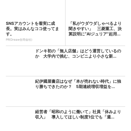
SNSアカウントを着実に成
「私がウダウダしゃべるより
長。実はみんなココ使ってま
聞きやすい」 三菱重工、決
す。
算説明に“AIジュリア”起用...
PR(Dreaw合同会社)
ドンキ初の「無人店舗」はどう運営しているの
か 大学内で挑む、コンビニより小さな新...
紀伊國屋書店はなぜ「本が売れない時代」に独
り勝ちできたのか？ 5期連続増収増益を...
経営者「昭和のように働いて」社員「休みより
収入」 導入してほしい制度1位でも「週...