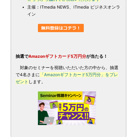
主催：ITmedia NEWS、ITmedia ビジネスオンラ
イン
抽選で
Amazonギフトカード5万円分
が当たる！
対象のセミナーを視聴いただいた方の中から、抽選
で4名さまに
「Amazonギフトカード5万円分」をプレ
ゼント
します。