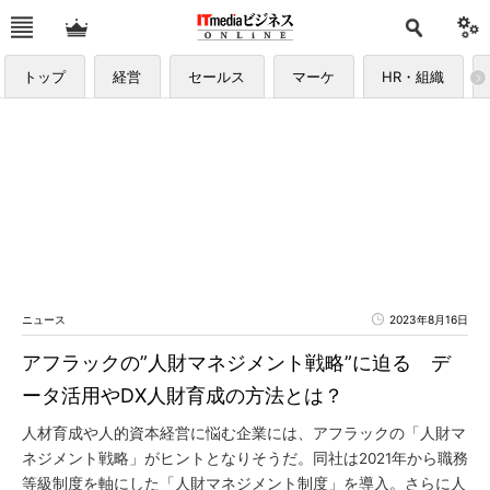
トップ
経営
セールス
マーケ
HR・組織
ニュース
2023年8月16日
アフラックの”人財マネジメント戦略”に迫る デ
ータ活用やDX人財育成の方法とは？
人材育成や人的資本経営に悩む企業には、アフラックの「人財マ
ネジメント戦略」がヒントとなりそうだ。同社は2021年から職務
等級制度を軸にした「人財マネジメント制度」を導入。さらに人