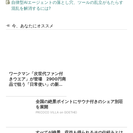
自律型AIエージェントの落とし穴、ツールの乱立がもたらす
混乱を解消するには?
今、あなたにオススメ
ワークマン「次世代ファン付
きウエア」が登場 2900円商
品で狙う「日常使い」の新...
全国の絶景ポイントにサウナ付きのシェア別荘
を展開
PR(COCO VILLA on GOETHE)
すべてが絶景、収益も得られるその仕組みとは