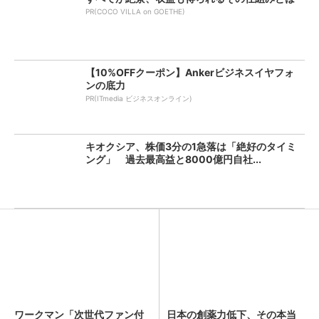
PR(COCO VILLA on GOETHE)
【10%OFFクーポン】Ankerビジネスイヤフォ
ンの底力
PR(ITmedia ビジネスオンライン)
キオクシア、株価3分の1急落は「絶好のタイミ
ング」 過去最高益と8000億円自社...
ワークマン「次世代ファン付
日本の創薬力低下、その本当