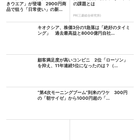
きウエア」が登場 2900円商
の課題とは
品で狙う「日常使い」の新...
PR(三菱総合研究所)
キオクシア、株価3分の1急落は「絶好のタイミ
ング」 過去最高益と8000億円自社...
顧客満足度が高いコンビニ 2位「ローソン」
を抑え、11年連続1位になったのは？（...
“第4次モーニングブーム”到来のワケ 300円
の「朝サイゼ」から1000円超の「...