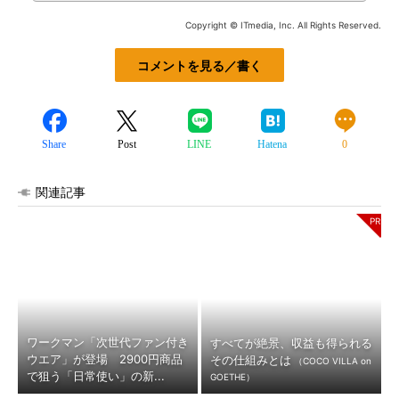
Copyright © ITmedia, Inc. All Rights Reserved.
コメントを見る／書く
Share
Post
LINE
Hatena
0
関連記事
ワークマン「次世代ファン付き
すべてが絶景、収益も得られる
ウエア」が登場 2900円商品
その仕組みとは
（COCO VILLA on
で狙う「日常使い」の新...
GOETHE）