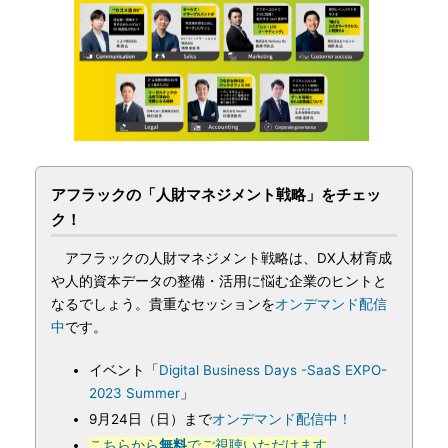
アフラックの「人財マネジメント戦略」をチェッ
ク！
アフラックの人財マネジメント戦略は、DX人材育成
や人的資本データの整備・活用に悩む企業のヒントと
なるでしょう。貴重なセッションを
オンデマンド配信
中
です。
イベント「
Digital Business Days -SaaS EXPO-
2023 Summer
」
9月24日（日）まで
オンデマンド配信中！
こちらから
無料
でご視聴いただけます