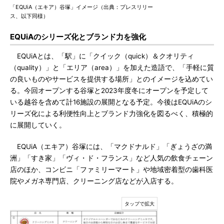
「EQUiA（エキア）谷塚」イメージ（出典：プレスリリー
ス、以下同様）
EQUiAのシリーズ化とブランド力を強化
EQUiAとは、「駅」に「クイック（quick）＆クオリティ
（quality）」と「エリア（area）」を加えた造語で、「手軽に質
の良いものやサービスを提供する場所」とのイメージを込めてい
る。今回オープンする谷塚と2023年度冬にオープンを予定して
いる越谷を含めて計16施設の展開となる予定。今後はEQUiAのシ
リーズ化による利便性向上とブランド力強化を図るべく、積極的
に展開していく。
EQUiA（エキア）谷塚には、「マクドナルド」「ぎょうざの満
洲」「すき家」「ヴィ・ド・フランス」など人気の飲食チェーン
店のほか、コンビニ「ファミリーマート」や地域密着型の歯科医
院やメガネ専門店、クリーニング店などが入店する。