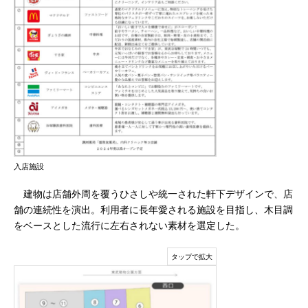
入店施設
建物は店舗外周を覆うひさしや統一された軒下デザインで、店
舗の連続性を演出。利用者に長年愛される施設を目指し、木目調
をベースとした流行に左右されない素材を選定した。