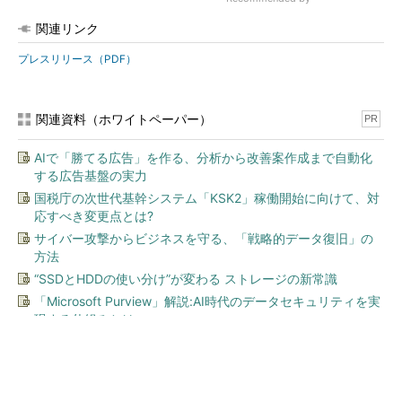
関連リンク
プレスリリース（PDF）
関連資料（ホワイトペーパー）
PR
AIで「勝てる広告」を作る、分析から改善案作成まで自動化
する広告基盤の実力
国税庁の次世代基幹システム「KSK2」稼働開始に向けて、対
応すべき変更点とは?
サイバー攻撃からビジネスを守る、「戦略的データ復旧」の
方法
“SSDとHDDの使い分け”が変わる ストレージの新常識
「Microsoft Purview」解説:AI時代のデータセキュリティを実
現する仕組みとは
今、あなたにオススメ