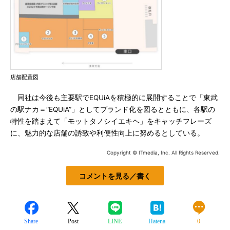
店舗配置図
同社は今後も主要駅でEQUiAを積極的に展開することで「東武
の駅ナカ＝“EQUiA”」としてブランド化を図るとともに、各駅の
特性を踏まえて「モットタノシイエキヘ」をキャッチフレーズ
に、魅力的な店舗の誘致や利便性向上に努めるとしている。
Copyright © ITmedia, Inc. All Rights Reserved.
コメントを見る／書く
Share
Post
LINE
Hatena
0