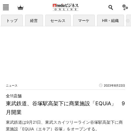
トップ
経営
セールス
マーケ
HR・組織
ニュース
2023年8月22日
全11店舗
東武鉄道、谷塚駅高架下に商業施設「EQUiA」 9
月開業
東武鉄道は9月21日、東武スカイツリーライン谷塚駅高架下に商
業施設「EQUiA（エキア）谷塚」をオープンする。